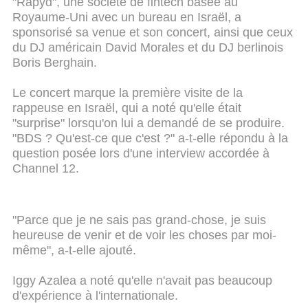
"Rapyd", une société de fintech basée au
Royaume-Uni avec un bureau en Israël, a
sponsorisé sa venue et son concert, ainsi que ceux
du DJ américain David Morales et du DJ berlinois
Boris Berghain.
Le concert marque la première visite de la
rappeuse en Israël, qui a noté qu'elle était
"surprise" lorsqu'on lui a demandé de se produire.
"BDS ? Qu'est-ce que c'est ?" a-t-elle répondu à la
question posée lors d'une interview accordée à
Channel 12.
"Parce que je ne sais pas grand-chose, je suis
heureuse de venir et de voir les choses par moi-
même", a-t-elle ajouté.
Iggy Azalea a noté qu'elle n'avait pas beaucoup
d'expérience à l'internationale.