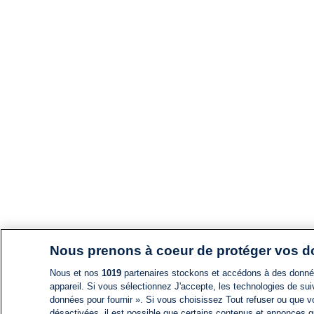
Nous prenons à coeur de protéger vos 
Nous et nos
1019
partenaires stockons et accédons à des données
appareil. Si vous sélectionnez J'accepte, les technologies de suiv
données pour fournir ». Si vous choisissez Tout refuser ou que vo
désactivées, il est possible que certains contenus et annonces q