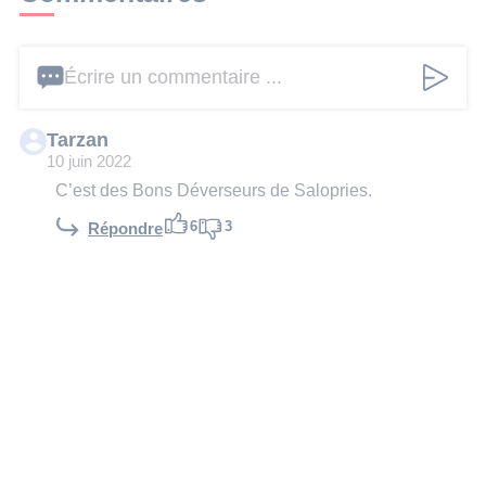
Écrire un commentaire ...
Tarzan
10 juin 2022
C’est des Bons Déverseurs de Salopries.
6
3
Répondre