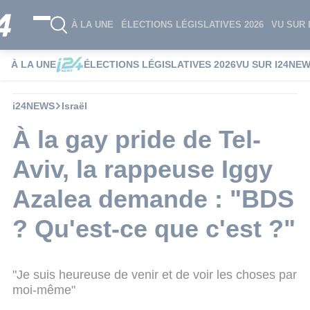
À LA UNE
ÉLECTIONS LÉGISLATIVES 2026
VU SUR 
À LA UNE
ÉLECTIONS LÉGISLATIVES 2026
VU SUR I24NE
i24NEWS
Israël
À la gay pride de Tel-
Aviv, la rappeuse Iggy
Azalea demande : "BDS
? Qu'est-ce que c'est ?"
"Je suis heureuse de venir et de voir les choses par
moi-même"