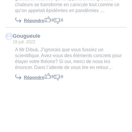
chaleurs se transforme en canicule tout comme ce
qu’on appelait épidémies en pandémies …
0
0
Répondre
Gougueule
18 juil. 2022
A Mr Dibuk, J’ignorais que vous fussiez un
scientifique. Avez-vous des éléments concrets pour
étayer votre théorie? Si oui, merci de nous les
énoncer. Dans l’attente de vous lire en retour…
0
0
Répondre