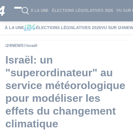
À LA UNE
ÉLECTIONS LÉGISLATIVES 2026
VU SUR 
À LA UNE
ÉLECTIONS LÉGISLATIVES 2026
VU SUR I24NE
i24NEWS
Israël
Israël: un
"superordinateur" au
service météorologique
pour modéliser les
effets du changement
climatique