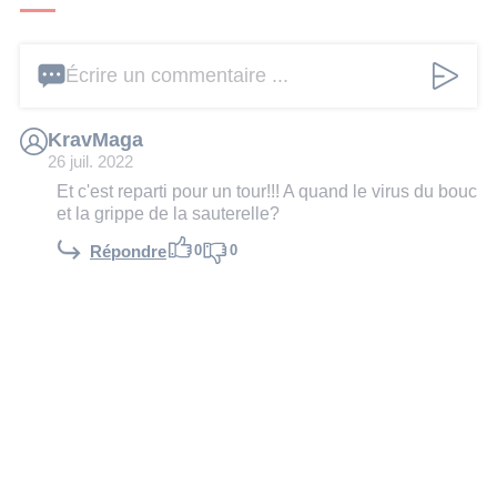
Écrire un commentaire ...
KravMaga
26 juil. 2022
Et c'est reparti pour un tour!!! A quand le virus du bouc
et la grippe de la sauterelle?
0
0
Répondre