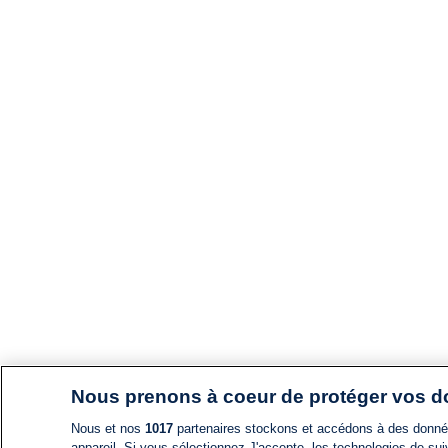
Nous prenons à coeur de protéger vos 
Nous et nos
1017
partenaires stockons et accédons à des données
appareil. Si vous sélectionnez J'accepte, les technologies de suiv