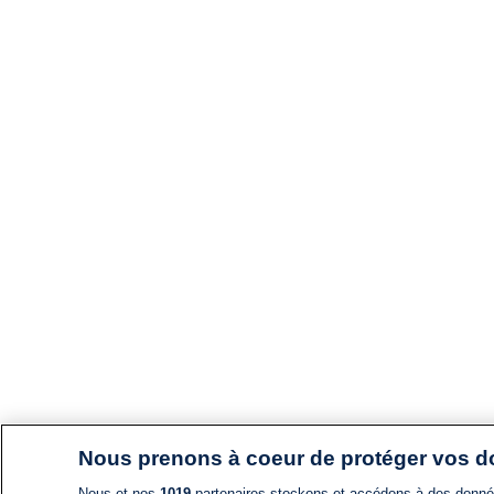
Nous prenons à coeur de protéger vos 
Nous et nos
1019
partenaires stockons et accédons à des données