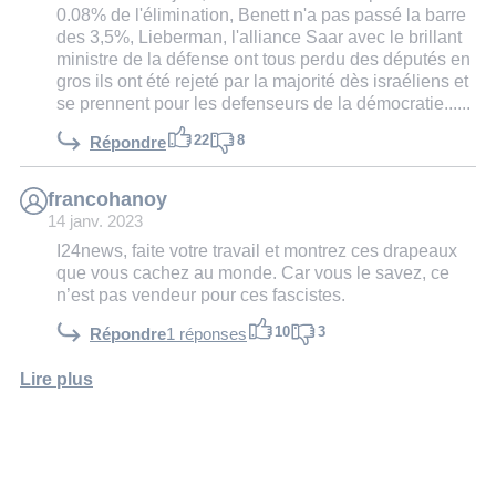
0.08% de l'élimination, Benett n'a pas passé la barre
des 3,5%, Lieberman, l'alliance Saar avec le brillant
ministre de la défense ont tous perdu des députés en
gros ils ont été rejeté par la majorité dès israéliens et
se prennent pour les defenseurs de la démocratie......
22
8
Répondre
francohanoy
14 janv. 2023
I24news, faite votre travail et montrez ces drapeaux
que vous cachez au monde. Car vous le savez, ce
n’est pas vendeur pour ces fascistes.
10
3
Répondre
1 réponses
Lire plus