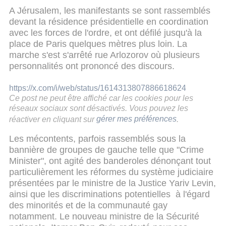
A Jérusalem, les manifestants se sont rassemblés
devant la résidence présidentielle en coordination
avec les forces de l'ordre, et ont défilé jusqu'à la
place de Paris quelques mètres plus loin. La
marche s'est s'arrêté rue Arlozorov où plusieurs
personnalités ont prononcé des discours.
https://x.com/i/web/status/1614313807886618624
Ce post ne peut être affiché car les cookies pour les
réseaux sociaux sont désactivés. Vous pouvez les
réactiver en cliquant sur
gérer mes préférences
.
Les mécontents, parfois rassemblés sous la
bannière de groupes de gauche telle que "Crime
Minister", ont agité des banderoles dénonçant tout
particulièrement les réformes du système judiciaire
présentées par le ministre de la Justice Yariv Levin,
ainsi que les discriminations potentielles à l'égard
des minorités et de la communauté gay
notamment. Le nouveau ministre de la Sécurité