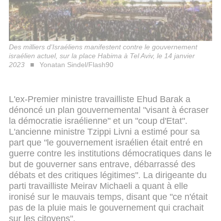
Des milliers d'Israéliens manifestent contre le gouvernement
israélien actuel, sur la place Habima à Tel Aviv, le 14 janvier
2023
Yonatan Sindel/Flash90
L'ex-Premier ministre travailliste Ehud Barak a
dénoncé un plan gouvernemental "visant à écraser
la démocratie israélienne" et un "coup d'Etat".
L'ancienne ministre Tzippi Livni a estimé pour sa
part que "le gouvernement israélien était entré en
guerre contre les institutions démocratiques dans le
but de gouverner sans entrave, débarrassé des
débats et des critiques légitimes". La dirigeante du
parti travailliste Meirav Michaeli a quant à elle
ironisé sur le mauvais temps, disant que "ce n'était
pas de la pluie mais le gouvernement qui crachait
sur les citoyens".