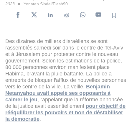
2023
Yonatan Sindel/Flash90
Des dizaines de milliers d'Israéliens se sont
rassemblés samedi soir dans le centre de Tel-Aviv
et à Jérusalem pour protester contre le nouveau
gouvernement. Selon les estimations de la police,
80 000 personnes environ manifestent place
Habima, bravant la pluie battante. La police a
entrepris de bloquer l'afflux de nouvelles personnes
vers le centre de la ville. La veille,
Benjamin
Netanyahou avait appelé ses opposants à
calmer le jeu
, rappelant que la réforme annoncée
de la justice avait essentiellement
pour objectif de
rééquilibrer les pouvoirs et non de déstabiliser
la démocratie
.