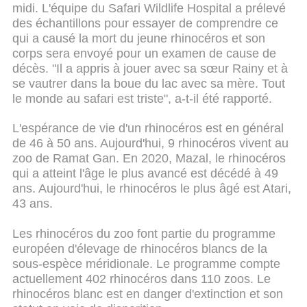
midi. L'équipe du Safari Wildlife Hospital a prélevé
des échantillons pour essayer de comprendre ce
qui a causé la mort du jeune rhinocéros et son
corps sera envoyé pour un examen de cause de
décès. "Il a appris à jouer avec sa sœur Rainy et à
se vautrer dans la boue du lac avec sa mère. Tout
le monde au safari est triste", a-t-il été rapporté.
L'espérance de vie d'un rhinocéros est en général
de 46 à 50 ans. Aujourd'hui, 9 rhinocéros vivent au
zoo de Ramat Gan. En 2020, Mazal, le rhinocéros
qui a atteint l'âge le plus avancé est décédé à 49
ans. Aujourd'hui, le rhinocéros le plus âgé est Atari,
43 ans.
Les rhinocéros du zoo font partie du programme
européen d'élevage de rhinocéros blancs de la
sous-espèce méridionale. Le programme compte
actuellement 402 rhinocéros dans 110 zoos. Le
rhinocéros blanc est en danger d'extinction et son