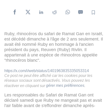
Ruby, rhinocéros du safari de Ramat Gan en Israël,
est décédé dimanche à l'âge de 2 ans seulement. Il
avait été nommé Ruby en hommage à l'ancien
président du pays, Reuven (Ruby) Rivlin. Il
appartenait à une espèce de rhinocéros appelée
"rhinocéros blanc".
https://x.com/i/web/status/1401963835335053314
Ce post ne peut être affiché car les cookies pour les
réseaux sociaux sont désactivés. Vous pouvez les
réactiver en cliquant sur
gérer mes préférences
.
Les responsables du Safari de Ramat Gan ont
déclaré samedi que Ruby ne mangeait pas et avait
l'air faible avant de s'effondrer dimanche après-