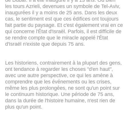
de Dubaï. Il a été inauguré il y a 13 ans. Ou bien
les tours Azrieli, devenues un symbole de Tel-Aviv,
inaugurées il y a moins de 25 ans. Dans les deux
cas, le sentiment est que ces édifices ont toujours
fait partie du paysage. Et c'est également vrai en ce
qui concerne l'État d'Israël. Parfois, il est difficile de
se rendre compte que le miracle appelé l'État
d'Israël n'existe que depuis 75 ans.
Les historiens, contrairement à la plupart des gens,
ont tendance à regarder les choses "d'en haut",
avec une autre perspective, ce qui les amène à
comprendre que les événements ou les crises,
même les plus prolongées, ne sont qu'un point sur
le continuum historique. Une période de 75 ans,
dans la durée de l'histoire humaine, n'est rien de
plus qu'un point.