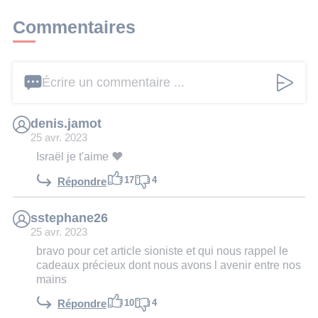
Commentaires
Écrire un commentaire ...
denis.jamot
25 avr. 2023
Israël je t'aime ❤️
17
4
Répondre
sstephane26
25 avr. 2023
bravo pour cet article sioniste et qui nous rappel le
cadeaux précieux dont nous avons l avenir entre nos
mains
10
4
Répondre