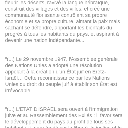
fleurir les déserts, ravivé la langue hébraïque,
construit des villages et des villes, et créé une
communauté florissante contrôlant sa propre
économie et sa propre culture, aimant la paix mais
sachant se défendre, apportant les bienfaits du
progrès à tous les habitants du pays, et aspirant à
devenir une nation indépendante...
"(...) Le 29 novembre 1947, l'Assemblée générale
des Nations Unies a adopté une résolution
appelant à la création d'un État juif en Eretz-
Israël… Cette reconnaissance par les Nations
Unies du droit du peuple juif à établir son État est
irrévocable. ..
"(...) L'ETAT D'ISRAEL sera ouvert à l'immigration
juive et au Rassemblement des Exilés ; il favorisera
le développement du pays au profit de tous ses
habitants ; il sera fondé sur la liberté, la justice et la