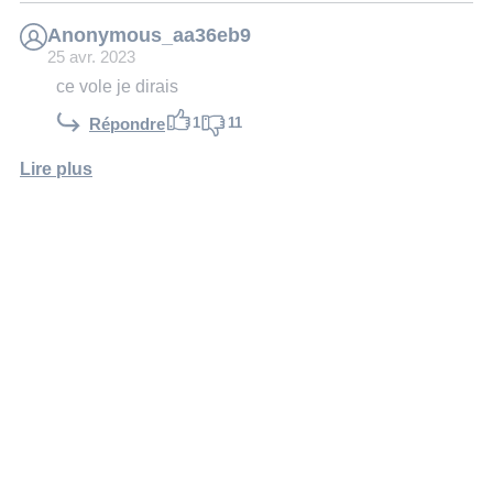
Anonymous_aa36eb9
25 avr. 2023
ce vole je dirais
1
11
Répondre
Lire plus