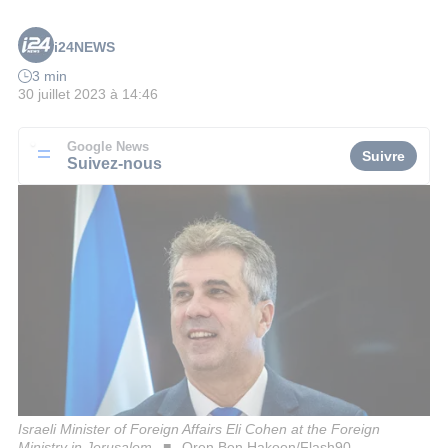
i24NEWS
3 min
30 juillet 2023 à 14:46
Google News
Suivre
Suivez-nous
Israeli Minister of Foreign Affairs Eli Cohen at the Foreign
Ministry in Jerusalem
Oren Ben Hakoon/Flash90