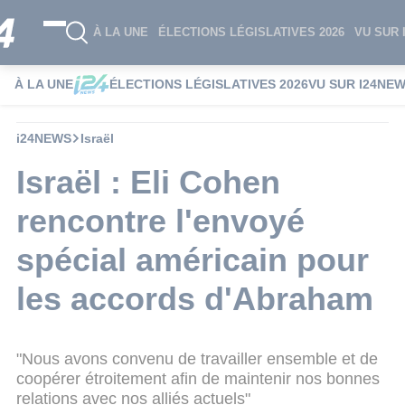
À LA UNE
ÉLECTIONS LÉGISLATIVES 2026
VU SUR 
À LA UNE
ÉLECTIONS LÉGISLATIVES 2026
VU SUR I24NE
i24NEWS
Israël
Israël : Eli Cohen
rencontre l'envoyé
spécial américain pour
les accords d'Abraham
"Nous avons convenu de travailler ensemble et de
coopérer étroitement afin de maintenir nos bonnes
relations avec nos alliés actuels"