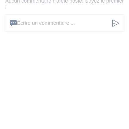
Aucun commentaire n'a été posté. Soyez le premier
!
Écrire un commentaire ...