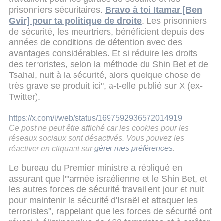
prisonniers sécuritaires.
Bravo à toi Itamar [Ben
Gvir] pour ta politique de droite
. Les prisonniers
de sécurité, les meurtriers, bénéficient depuis des
années de conditions de détention avec des
avantages considérables. Et si réduire les droits
des terroristes, selon la méthode du Shin Bet et de
Tsahal, nuit à la sécurité, alors quelque chose de
très grave se produit ici", a-t-elle publié sur X (ex-
Twitter).
https://x.com/i/web/status/1697592936572014919
Ce post ne peut être affiché car les cookies pour les
réseaux sociaux sont désactivés. Vous pouvez les
réactiver en cliquant sur
gérer mes préférences
.
Le bureau du Premier ministre a répliqué en
assurant que l'"armée israélienne et le Shin Bet, et
les autres forces de sécurité travaillent jour et nuit
pour maintenir la sécurité d'Israël et attaquer les
terroristes", rappelant que les forces de sécurité ont