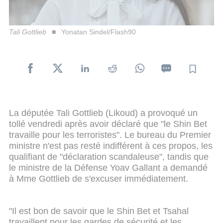
Tali Gottlieb
Yonatan Sindel/Flash90
La députée Tali Gottlieb (Likoud) a provoqué un
tollé vendredi après avoir déclaré que "le Shin Bet
travaille pour les terroristes". Le bureau du Premier
ministre n'est pas resté indifférent à ces propos, les
qualifiant de "déclaration scandaleuse", tandis que
le ministre de la Défense Yoav Gallant a demandé
à Mme Gottlieb de s'excuser immédiatement.
"Il est bon de savoir que le Shin Bet et Tsahal
travaillent pour les gardes de sécurité et les