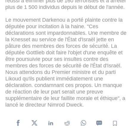
réussi à éliminer plus de 160 terroristes et à arrêter
plus de 1 500 individus depuis le début de l'année.
Le mouvement Darkenou a porté plainte contre la
députée pour incitation à la haine. "Ces
déclarations sont impardonnables. Une membre de
la Knesset au service de l'État d'Israël jette en
pâture des membres des forces de sécurité. La
députée Gottlieb doit faire l'objet d'une enquête et
être poursuivie pour ses insultes contre des
membres des forces de sécurité de l'État d'Israël.
Nous attendons du Premier ministre et du parti
Likoud qu'ils publient immédiatement une
déclaration. condamnant ces propos. Un manque
de réaction de leur part serait une preuve
supplémentaire de leur faillite morale et éthique", a
lancé le directeur Nimrod Dweck.