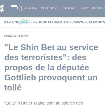
À LA UNE
ÉLECTIONS LÉGISLATIVES 2026
VU SUR 
À LA UNE
ÉLECTIONS LÉGISLATIVES 2026
VU SUR I24NE
i24NEWS
Israël
"Le Shin Bet au service
des terroristes": des
propos de la députée
Gottlieb provoquent un
tollé
"Le Shin Bet et Tsahal sont au service des