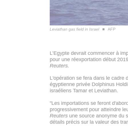
Leviathan gas field in Israel
AFP
L’Egypte devrait commencer à impo
pour une réexportation début 201
Reuters.
L'opération se fera
dans le cadre 
égyptienne privée Dolphinus Holdi
israéliens Tamar et Leviathan.
"Les importations se feront d'abor
progressivement pour atteindre l
Reuters
une source anonyme du se
détails précis sur la valeur des tra