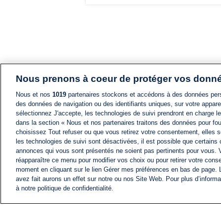
Nous prenons à coeur de protéger vos donn
Nous et nos
1019
partenaires stockons et accédons à des données pers
des données de navigation ou des identifiants uniques, sur votre appare
sélectionnez J'accepte, les technologies de suivi prendront en charge les
dans la section « Nous et nos partenaires traitons des données pour fou
choisissez Tout refuser ou que vous retirez votre consentement, elles s
les technologies de suivi sont désactivées, il est possible que certains
annonces qui vous sont présentés ne soient pas pertinents pour vous. 
réapparaître ce menu pour modifier vos choix ou pour retirer votre cons
moment en cliquant sur le lien Gérer mes préférences en bas de page.
avez fait aurons un effet sur notre ou nos Site Web. Pour plus d’informa
à notre politique de confidentialité.
ACTU
FIL INFO