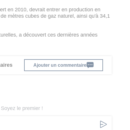
rt en 2010, devrait entrer en production en
s de mètres cubes de gaz naturel, ainsi qu'à 34,1
turelles, a découvert ces dernières années
aires
Ajouter un commentaire
Soyez le premier !