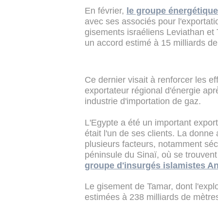
En février,
le groupe énergétique 
avec ses associés pour l'exportat
gisements israéliens Leviathan et
un accord estimé à 15 milliards de 
Ce dernier visait à renforcer les e
exportateur régional d'énergie apr
industrie d'importation de gaz.
L'Egypte a été un important export
était l'un de ses clients. La donn
plusieurs facteurs, notamment sécuri
péninsule du Sinaï, où se trouvent
groupe d'insurgés islamistes An
Le gisement de Tamar, dont l'expl
estimées à 238 milliards de mètre