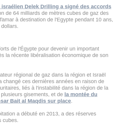
israélien Delek Drilling a signé des accords
ion de 64 milliards de mètres cubes de gaz des
 Tamar à destination de l'Egypte pendant 10 ans,
dollars.
fforts de l'Égypte pour devenir un important
ès la récente libéralisation économique de son
ateur régional de gaz dans la région et Israël
e a changé ces dernières années en raison de
taires, liés à l'instabilité dans la région de la
 plusieurs gisements, et de
la montée du
sar Bait al Maqdis sur place
.
oitation a débuté en 2013, a des réserves
s cubes.