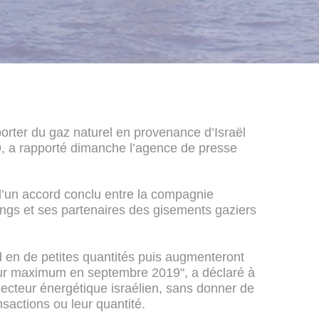
rter du gaz naturel en provenance d’Israël
9, a rapporté dimanche l’agence de presse
d’un accord conclu entre la compagnie
ngs et ses partenaires des gisements gaziers
d en de petites quantités puis augmenteront
eur maximum en septembre 2019", a déclaré à
cteur énergétique israélien, sans donner de
nsactions ou leur quantité.