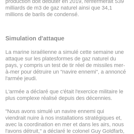
production doit débuter en 2019, renfermerait 539
milliards de m3 de gaz naturel ainsi que 34,1
millions de barils de condensé.
Simulation d'attaque
La marine israélienne a simulé cette semaine une
attaque sur les platesformes de gaz naturel du
pays, y compris un test de tir réel de missiles mer-
à-mer pour détruire un "navire ennemi", a annoncé
l'armée jeudi.
L'armée a déclaré que c'était l'exercice militaire le
plus complexe réalisé depuis des décennies.
"Nous avons simulé un navire ennemi qui
viendrait nuire à nos installations stratégiques et,
avec la coordination en mer et dans les airs, nous
l'avons détruit," a déclaré le colonel Guy Goldfarb,