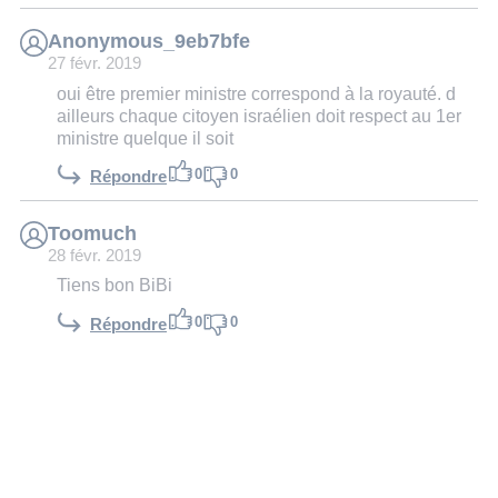
Anonymous_9eb7bfe
27 févr. 2019
oui être premier ministre correspond à la royauté. d
ailleurs chaque citoyen israélien doit respect au 1er
ministre quelque il soit
0
0
Répondre
Toomuch
28 févr. 2019
Tiens bon BiBi
0
0
Répondre