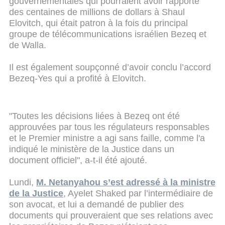
gouvernementales qui pourraient avoir rapporté
des centaines de millions de dollars à Shaul
Elovitch, qui était patron à la fois du principal
groupe de télécommunications israélien Bezeq et
de Walla.
Il est également soupçonné d’avoir conclu l’accord
Bezeq-Yes qui a profité à Elovitch.
"Toutes les décisions liées à Bezeq ont été
approuvées par tous les régulateurs responsables
et le Premier ministre a agi sans faille, comme l'a
indiqué le ministère de la Justice dans un
document officiel", a-t-il été ajouté.
Lundi,
M. Netanyahou s’est adressé à la ministre
de la Justice
, Ayelet Shaked par l’intermédiaire de
son avocat, et lui a demandé de publier des
documents qui prouveraient que ses relations avec