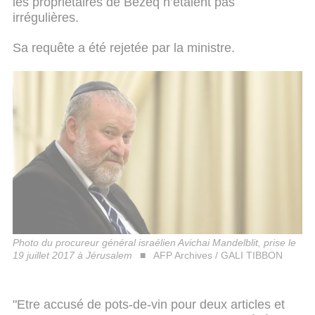
les propriétaires de Bezeq n’étaient pas
irrégulières.
Sa requête a été rejetée par la ministre.
Photo du procureur général israélien Avichai Mandelblit, prise le
19 juillet 2017 à Jérusalem
AFP Archives / GALI TIBBON
"Etre accusé de pots-de-vin pour deux articles et