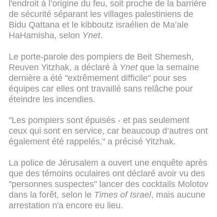
l'endroit à l’origine du feu, soit proche de la barrière
de sécurité séparant les villages palestiniens de
Bidu Qattana et le kibboutz israélien de Ma’ale
HaHamisha, selon
Ynet
.
Le porte-parole des pompiers de Beit Shemesh,
Reuven Yitzhak, a déclaré à
Ynet
que la semaine
dernière a été "extrêmement difficile" pour ses
équipes car elles ont travaillé sans relâche pour
éteindre les incendies.
"Les pompiers sont épuisés - et pas seulement
ceux qui sont en service, car beaucoup d’autres ont
également été rappelés," a précisé Yitzhak.
La police de Jérusalem a ouvert une enquête après
que des témoins oculaires ont déclaré avoir vu des
"personnes suspectes" lancer des cocktails Molotov
dans la forêt, selon le
Times of Israel
, mais aucune
arrestation n'a encore eu lieu.