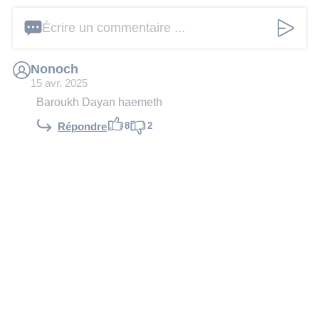
Écrire un commentaire ...
Nonoch
15 avr. 2025
Baroukh Dayan haemeth
8
2
Répondre