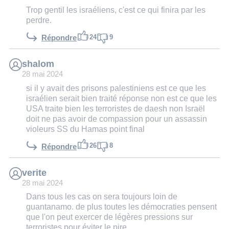
Trop gentil les israéliens, c'est ce qui finira par les
perdre.
24
9
Répondre
shalom
28 mai 2024
si il y avait des prisons palestiniens est ce que les
israélien serait bien traité réponse non est ce que les
USA traite bien les terroristes de daesh non Israël
doit ne pas avoir de compassion pour un assassin
violeurs SS du Hamas point final
26
8
Répondre
verite
28 mai 2024
Dans tous les cas on sera toujours loin de
guantanamo. de plus toutes les démocraties pensent
que l'on peut exercer de légères pressions sur
terroristes pour éviter le pire.