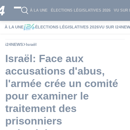
À LA UNE
ÉLECTIONS LÉGISLATIVES 2026
VU SUR 
À LA UNE
ÉLECTIONS LÉGISLATIVES 2026
VU SUR I24NE
i24NEWS
Israël
Israël: Face aux
accusations d'abus,
l'armée crée un comité
pour examiner le
traitement des
prisonniers