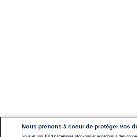
Nous prenons à coeur de protéger vos 
Nous et nos
1019
partenaires stockons et accédons à des données