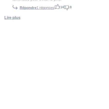
14
8
Répondre
1 réponses
Lire plus