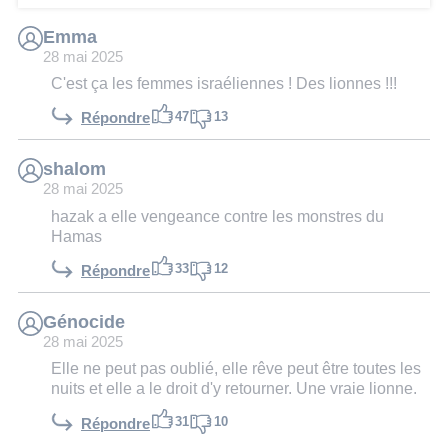
Emma
28 mai 2025
C'est ça les femmes israéliennes ! Des lionnes !!!
47
13
Répondre
shalom
28 mai 2025
hazak a elle vengeance contre les monstres du
Hamas
33
12
Répondre
Génocide
28 mai 2025
Elle ne peut pas oublié, elle rêve peut être toutes les
nuits et elle a le droit d'y retourner. Une vraie lionne.
31
10
Répondre