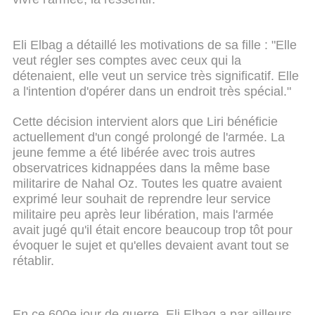
Eli Elbag a détaillé les motivations de sa fille : "Elle
veut régler ses comptes avec ceux qui la
détenaient, elle veut un service très significatif. Elle
a l'intention d'opérer dans un endroit très spécial."
Cette décision intervient alors que Liri bénéficie
actuellement d'un congé prolongé de l'armée. La
jeune femme a été libérée avec trois autres
observatrices kidnappées dans la même base
militarire de Nahal Oz. Toutes les quatre avaient
exprimé leur souhait de reprendre leur service
militaire peu après leur libération, mais l'armée
avait jugé qu'il était encore beaucoup trop tôt pour
évoquer le sujet et qu'elles devaient avant tout se
rétablir.
En ce 600e jour de guerre, Eli Elbag a par ailleurs