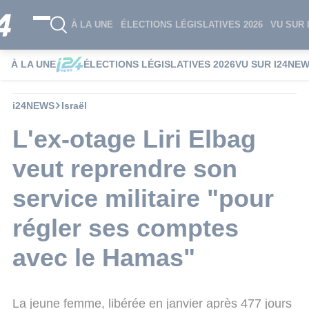
À LA UNE
ÉLECTIONS LÉGISLATIVES 2026
VU SUR 
À LA UNE
ÉLECTIONS LÉGISLATIVES 2026
VU SUR I24NE
i24NEWS
Israël
L'ex-otage Liri Elbag
veut reprendre son
service militaire "pour
régler ses comptes
avec le Hamas"
La jeune femme, libérée en janvier après 477 jours