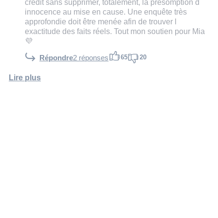
crédit sans supprimer, totalement, la présomption d
innocence au mise en cause. Une enquête très
approfondie doit être menée afin de trouver l
exactitude des faits réels. Tout mon soutien pour Mia
💜
65
20
Répondre
2 réponses
Lire plus