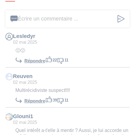
Écrire un commentaire ...
Lesledyr
02 mai 2025
🤢🤢
22
11
Répondre
Reuven
02 mai 2025
Multirécidiviste suspect!!!!
39
11
Répondre
Glouni1
02 mai 2025
Quel intérêt a-t'elle à mentir ? Aussi, je lui accorde un