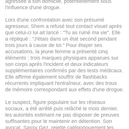
agressée à son domicile, potentiellement sous
l'influence d'une drogue.
Lors d'une confrontation avec son présumé
agresseur, Shem a refusé tout contact visuel après
que celui-ci lui ait lancé : "Tu as ruiné ma vie". Elle
a répliqué : "J'étais dans un état second pendant
trois jours à cause de toi."
Pour étayer ses
accusations, la jeune femme a présenté cinq
éléments : trois marques physiques apparues sur
son corps après l'incident et deux indicateurs
supplémentaires confirmés par des tests médicaux.
Elle affirme également souffrir de flashbacks
récurrents impliquant l'entraîneur, avec des trous
de mémoire correspondant aux effets d'une drogue.
Le suspect, figure populaire sur les réseaux
sociaux, a été arrêté puis relâché le mois dernier,
les autorités estimant ne pas disposer de preuves
suffisantes pour le maintenir en détention. Son
avocat, Sassy Gez, rejette catégoriquement les