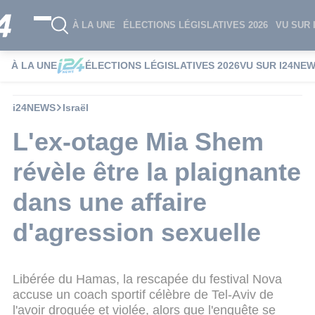
À LA UNE
ÉLECTIONS LÉGISLATIVES 2026
VU SUR 
À LA UNE
ÉLECTIONS LÉGISLATIVES 2026
VU SUR I24NE
i24NEWS
Israël
L'ex-otage Mia Shem
révèle être la plaignante
dans une affaire
d'agression sexuelle
Libérée du Hamas, la rescapée du festival Nova
accuse un coach sportif célèbre de Tel-Aviv de
l'avoir droguée et violée, alors que l'enquête se