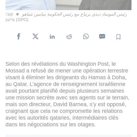
رئيس الموساد ديدي برنياع مع رئيس الحكومة بنيامين نتنياهو
קובי
גדעון (GPO)
Selon des révélations du Washington Post, le
Mossad a refusé de mener une opération terrestre
visant à éliminer les dirigeants du Hamas à Doha,
au Qatar. L’agence de renseignement israélienne
avait pourtant planifié depuis plusieurs semaines
une mission secrète avec ses agents sur le terrain,
mais son directeur, David Barnea, s’y est opposé,
craignant que cela ne compromette les relations
avec les autorités qataries, intermédiaires clés
dans les négociations sur les otages.