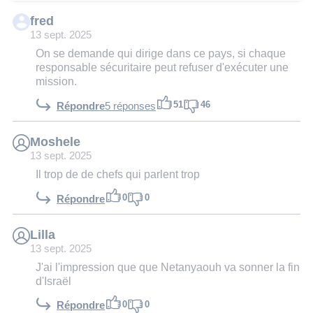
fred
13 sept. 2025
On se demande qui dirige dans ce pays, si chaque
responsable sécuritaire peut refuser d'exécuter une
mission.
51
46
Répondre
5 réponses
Moshele
13 sept. 2025
Il trop de de chefs qui parlent trop
0
0
Répondre
Lilla
13 sept. 2025
J'ai l'impression que que Netanyaouh va sonner la fin
d'Israël
0
0
Répondre