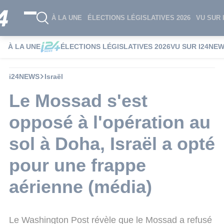
À LA UNE
ÉLECTIONS LÉGISLATIVES 2026
VU SUR 
À LA UNE
ÉLECTIONS LÉGISLATIVES 2026
VU SUR I24NE
i24NEWS
Israël
Le Mossad s'est
opposé à l'opération au
sol à Doha, Israël a opté
pour une frappe
aérienne (média)
Le Washington Post révèle que le Mossad a refusé