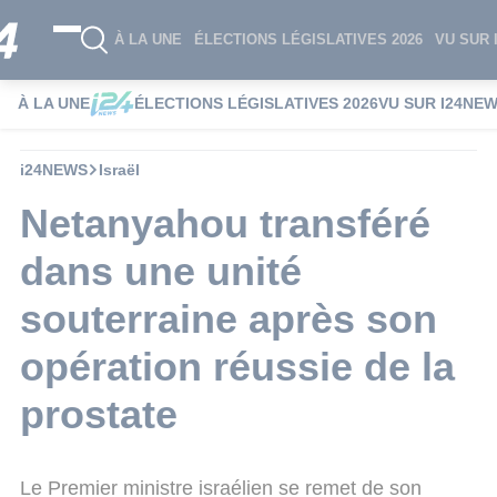
À LA UNE
ÉLECTIONS LÉGISLATIVES 2026
VU SUR 
À LA UNE
ÉLECTIONS LÉGISLATIVES 2026
VU SUR I24NE
i24NEWS
Israël
Netanyahou transféré
dans une unité
souterraine après son
opération réussie de la
prostate
Le Premier ministre israélien se remet de son