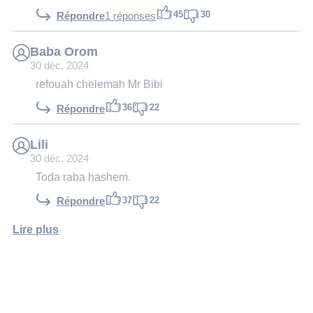
45
30
Répondre
1 réponses
Baba Orom
30 déc. 2024
refouah chelemah Mr Bibi
36
22
Répondre
Lili
30 déc. 2024
Toda raba hashem.
37
22
Répondre
Lire plus