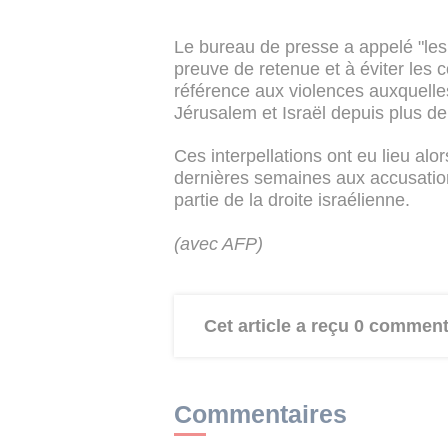
Le bureau de presse a appelé "les f
preuve de retenue et à éviter les 
référence aux violences auxquelles 
Jérusalem et Israël depuis plus de
Ces interpellations ont eu lieu alo
dernières semaines aux accusations 
partie de la droite israélienne.
(avec AFP)
Cet article a reçu 0 comment
Commentaires