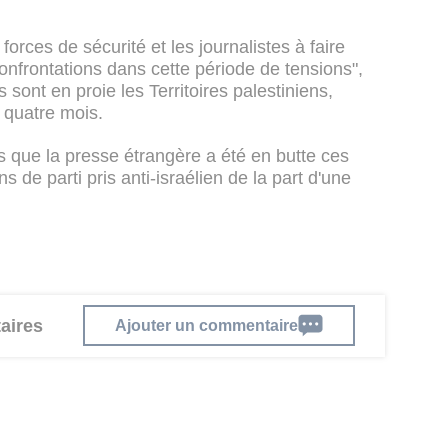
orces de sécurité et les journalistes à faire
confrontations dans cette période de tensions",
sont en proie les Territoires palestiniens,
 quatre mois.
rs que la presse étrangère a été en butte ces
de parti pris anti-israélien de la part d'une
aires
Ajouter un commentaire