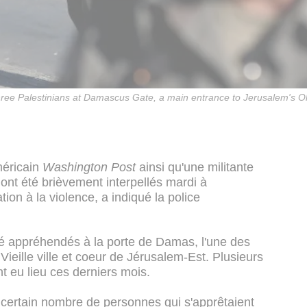
y three Palestinians at Damascus Gate, a main entrance to Jerusalem's O
méricain
Washington Post
ainsi qu'une militante
ont été brièvement interpellés mardi à
ion à la violence, a indiqué la police
été appréhendés à la porte de Damas, l'une des
Vieille ville et coeur de Jérusalem-Est. Plusieurs
t eu lieu ces derniers mois.
n certain nombre de personnes qui s'apprêtaient