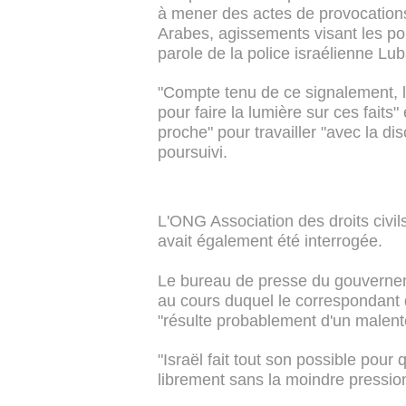
à mener des actes de provocations 
Arabes, agissements visant les poli
parole de la police israélienne Lu
"Compte tenu de ce signalement, le
pour faire la lumière sur ces fait
proche" pour travailler "avec la dis
poursuivi.
L'ONG Association des droits civi
avait également été interrogée.
Le bureau de presse du gouvernem
au cours duquel le correspondant d
"résulte probablement d'un malen
"Israël fait tout son possible pour 
librement sans la moindre pression