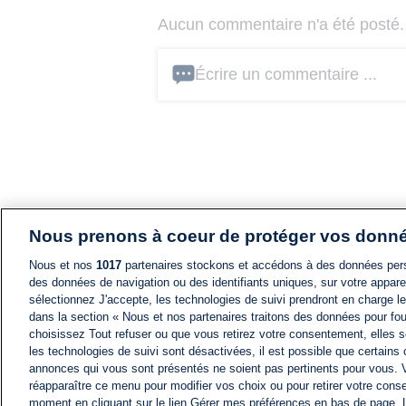
Aucun commentaire n'a été posté. 
Écrire un commentaire ...
Nous prenons à coeur de protéger vos donn
Nous et nos
1017
partenaires stockons et accédons à des données pers
des données de navigation ou des identifiants uniques, sur votre appare
sélectionnez J'accepte, les technologies de suivi prendront en charge les
dans la section « Nous et nos partenaires traitons des données pour fou
choisissez Tout refuser ou que vous retirez votre consentement, elles s
les technologies de suivi sont désactivées, il est possible que certains
annonces qui vous sont présentés ne soient pas pertinents pour vous. 
réapparaître ce menu pour modifier vos choix ou pour retirer votre cons
moment en cliquant sur le lien Gérer mes préférences en bas de page.