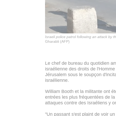
Israeli police patrol following an attack b
Gharabli (AFP)
Le chef de bureau du quotidien a
israélienne des droits de l'Homme 
Jérusalem sous le soupçon d'incitat
israélienne.
William Booth et la militante ont 
entrées les plus fréquentées de la 
attaques contre des Israéliens y on
"Un passant s'est plaint de voir u