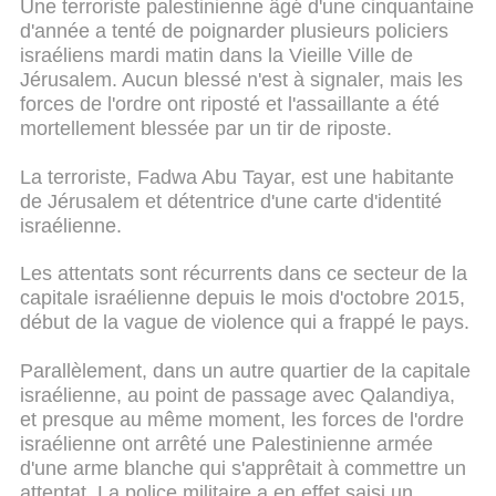
Une terroriste palestinienne âgé d'une cinquantaine
d'année a tenté de poignarder plusieurs policiers
israéliens mardi matin dans la Vieille Ville de
Jérusalem. Aucun blessé n'est à signaler, mais les
forces de l'ordre ont riposté et l'assaillante a été
mortellement blessée par un tir de riposte.
La terroriste, Fadwa Abu Tayar, est une habitante
de Jérusalem et détentrice d'une carte d'identité
israélienne.
Les attentats sont récurrents dans ce secteur de la
capitale israélienne depuis le mois d'octobre 2015,
début de la vague de violence qui a frappé le pays.
Parallèlement, dans un autre quartier de la capitale
israélienne, au point de passage avec Qalandiya,
et presque au même moment, les forces de l'ordre
israélienne ont arrêté une Palestinienne armée
d'une arme blanche qui s'apprêtait à commettre un
attentat. La police militaire a en effet saisi un