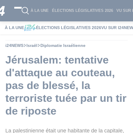
À LA UNE
ÉLECTIONS LÉGISLATIVES 2026
VU SUR 
À LA UNE
ÉLECTIONS LÉGISLATIVES 2026
VU SUR I24NE
i24NEWS
Israël
Diplomatie Israélienne
Jérusalem: tentative
d'attaque au couteau,
pas de blessé, la
terroriste tuée par un tir
de riposte
La palestinienne était une habitante de la capitale,