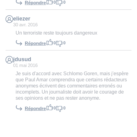
0
0
Répondre
eliezer
30 avr. 2016
Un terroriste reste toujours dangereux
0
0
Répondre
jdusud
01 mai 2016
Je suis d'accord avec Schlomo Goren, mais j'espère
que Paul Amar comprendra que certains rédacteurs
anonymes écrivent des commentaires erronés ou
incomplets. Un journaliste doit avoir le courage de
ses opinions et ne pas rester anonyme.
0
0
Répondre