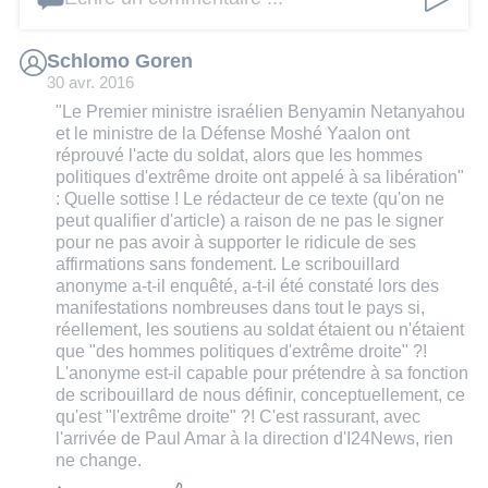
Schlomo Goren
30 avr. 2016
"Le Premier ministre israélien Benyamin Netanyahou
et le ministre de la Défense Moshé Yaalon ont
réprouvé l'acte du soldat, alors que les hommes
politiques d'extrême droite ont appelé à sa libération"
: Quelle sottise ! Le rédacteur de ce texte (qu'on ne
peut qualifier d'article) a raison de ne pas le signer
pour ne pas avoir à supporter le ridicule de ses
affirmations sans fondement. Le scribouillard
anonyme a-t-il enquêté, a-t-il été constaté lors des
manifestations nombreuses dans tout le pays si,
réellement, les soutiens au soldat étaient ou n'étaient
que "des hommes politiques d'extrême droite" ?!
L'anonyme est-il capable pour prétendre à sa fonction
de scribouillard de nous définir, conceptuellement, ce
qu'est "l'extrême droite" ?! C'est rassurant, avec
l'arrivée de Paul Amar à la direction d'I24News, rien
ne change.