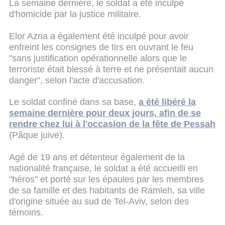
La semaine dernière, le soldat a été inculpé
d'homicide par la justice militaire.
Elor Azria a également été inculpé pour avoir
enfreint les consignes de tirs en ouvrant le feu
"sans justification opérationnelle alors que le
terroriste était blessé à terre et ne présentait aucun
danger", selon l'acte d'accusation.
Le soldat confiné dans sa base,
a été libéré la
semaine dernière pour deux jours, afin de se
rendre chez lui à l'occasion de la fête de Pessah
(Pâque juive).
Agé de 19 ans et détenteur également de la
nationalité française, le soldat a été accueilli en
"héros" et porté sur les épaules par les membres
de sa famille et des habitants de Ramleh, sa ville
d'origine située au sud de Tel-Aviv, selon des
témoins.