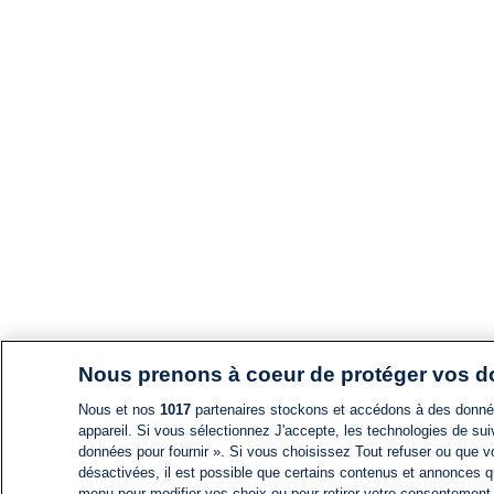
Nous prenons à coeur de protéger vos 
Nous et nos
1017
partenaires stockons et accédons à des données
appareil. Si vous sélectionnez J'accepte, les technologies de suiv
données pour fournir ». Si vous choisissez Tout refuser ou que vo
désactivées, il est possible que certains contenus et annonces q
menu pour modifier vos choix ou pour retirer votre consentement