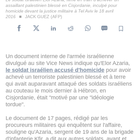
assaillant palestinien blessé en Cisjordanie, inculpé pour
homicide devant la justice militaire à Tel Aviv le 18 avril
2016
JACK GUEZ (AFP)
Un document interne de l'armée israélienne
divulgué au site Vice News indique qu'Elor Azaria,
le soldat israélien accusé d'homicide
pour avoir
achevé un terroriste palestinien blessé et à terre
qui avait auparavant attaqué des soldats israéliens
au couteau le mois dernier à Hébron, en
Cisjordanie, était "motivé par une "idéologie
tordue".
Le document de 17 pages, rédigé par les
procureurs militaires qui enquêtent sur l'affaire,
souligne qu'Azaria, sergent de 19 ans de la brigade
d'infanterie Kfir, a dit aux autres soldats, avant et