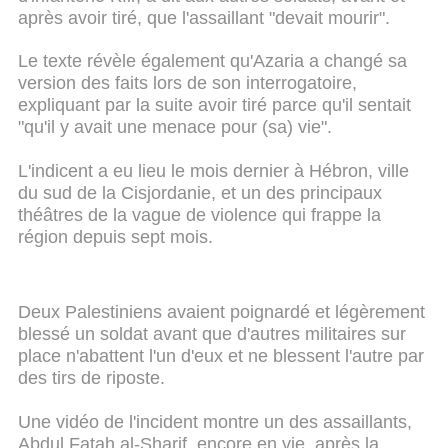
après avoir tiré, que l'assaillant "devait mourir".
Le texte révèle également qu'Azaria a changé sa
version des faits lors de son interrogatoire,
expliquant par la suite avoir tiré parce qu'il sentait
"qu'il y avait une menace pour (sa) vie".
L'indicent a eu lieu le mois dernier à Hébron, ville
du sud de la Cisjordanie, et un des principaux
théâtres de la vague de violence qui frappe la
région depuis sept mois.
Deux Palestiniens avaient poignardé et légèrement
blessé un soldat avant que d'autres militaires sur
place n'abattent l'un d'eux et ne blessent l'autre par
des tirs de riposte.
Une vidéo de l'incident montre un des assaillants,
Abdul Fatah al-Sharif, encore en vie, après la