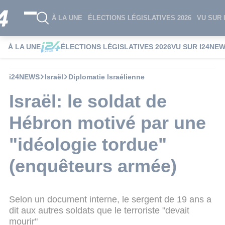
À LA UNE
ÉLECTIONS LÉGISLATIVES 2026
VU SUR 
À LA UNE
ÉLECTIONS LÉGISLATIVES 2026
VU SUR I24NE
i24NEWS
Israël
Diplomatie Israélienne
Israël: le soldat de
Hébron motivé par une
"idéologie tordue"
(enquêteurs armée)
Selon un document interne, le sergent de 19 ans a
dit aux autres soldats que le terroriste "devait
mourir"