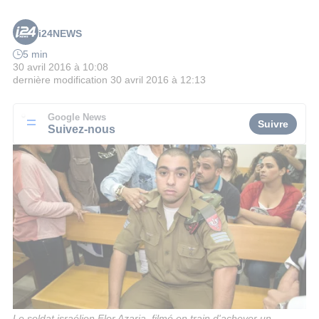
i24NEWS
5 min
30 avril 2016 à 10:08
dernière modification
30 avril 2016 à 12:13
Google News
Suivre
Suivez-nous
Le soldat israélien Elor Azaria, filmé en train d'achever un