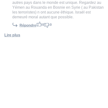
autres pays dans le monde est unique. Regardez au
Yémen au Rouanda en Bosnie en Syrie ( au Pakistan
les terroristes) n ont aucune éthique. Israël est
demeuré moral autant que possible.
0
0
Répondre
Lire plus