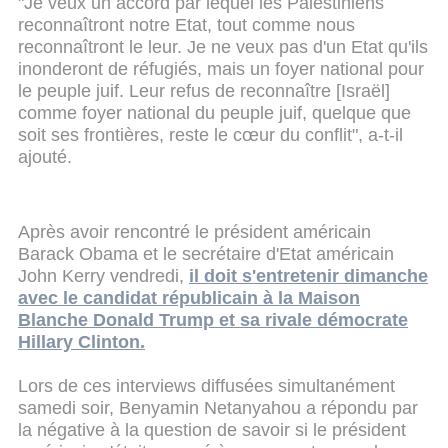
"Je veux un accord par lequel les Palestiniens
reconnaîtront notre Etat, tout comme nous
reconnaîtront le leur. Je ne veux pas d'un Etat qu'ils
inonderont de réfugiés, mais un foyer national pour
le peuple juif. Leur refus de reconnaître [Israël]
comme foyer national du peuple juif, quelque que
soit ses frontières, reste le cœur du conflit", a-t-il
ajouté.
Après avoir rencontré le président américain
Barack Obama et le secrétaire d'Etat américain
John Kerry vendredi,
il doit s'entretenir dimanche
avec le candidat républicain à la Maison
Blanche Donald Trump et sa rivale démocrate
Hillary Clinton.
Lors de ces interviews diffusées simultanément
samedi soir, Benyamin Netanyahou a répondu par
la négative à la question de savoir si le président