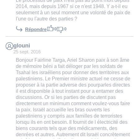
Le processus de paix n'est pas au point mort depuis
2014, mais depuis 1967 si ce n'est 1948. Y a-t-il eu
seulement à un seul moment une volonté de paix de
l'une ou l'autre des parties ?
0
0
Répondre
glouni
25 sept. 2016
Bonjour Fairline Targa, Ariel Sharon paix à son âme
de mémoire béni a fait déloger par les soldats de
Tsahal les israéliens pour donner des territoires aux
palestiniens. Le Premier ministre actuel ne cesse de
proposer à la partie adverse des pourparles directes
il est disponible à tout instant pour a entamer des
discussions. Or si les parties de discutent pas
directement un minimum comment voulez-vous faire
la paix. Israël accueille les bras ouverts les
palestiniens y compris aux familles de terroristes
lorsqu ils en ont besoin. Il fournit de l électricité des
biens courants tels que des médicaments, des
denrées et autres. Autrement dit Israël concrètement