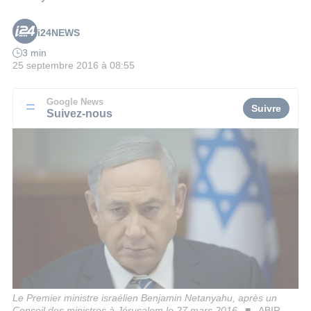
i24NEWS
3 min
25 septembre 2016 à 08:55
Google News
Suivre
Suivez-nous
Le Premier ministre israélien Benjamin Netanyahu, après un
Conseil des ministres à Jérusalem le 27 mars 2016
ABIR