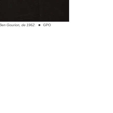
d Ben Gourion, de 1962.
GPO