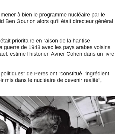
 mener à bien le programme nucléaire par le
 Ben Gourion alors qu'il était directeur général
it prioritaire en raison de la hantise
la guerre de 1948 avec les pays arabes voisins
aël, estime l'historien Avner Cohen dans un livre
s politiques" de Peres ont "constitué l'ingrédient
r mis dans le nucléaire de devenir réalité",