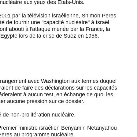
 nucléaire aux yeux des Etats-Unis.
001 par la télévision israélienne, Shimon Peres
é de fournir une "capacité nucléaire" à Israël
ont abouti à l'attaque menée par la France, la
e l'Egypte lors de la crise de Suez en 1956.
et
 arrangement avec Washington aux termes duquel
draient de faire des déclarations sur les capacités
éderaient à aucun test, en échange de quoi les
cer aucune pression sur ce dossier.
té de non-prolifération nucléaire.
 Premier ministre israélien Benyamin Netanyahou
de Peres au programme nucléaire.