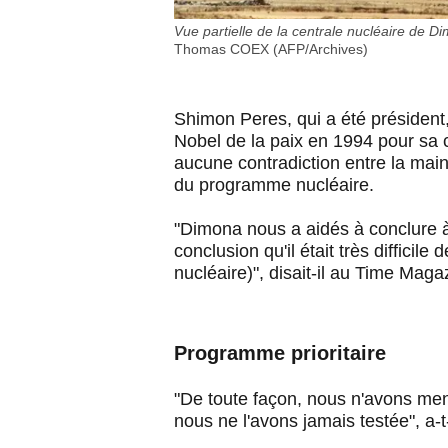
Vue partielle de la centrale nucléaire de D
Thomas COEX (AFP/Archives)
Shimon Peres, qui a été président,
Nobel de la paix en 1994 pour sa c
aucune contradiction entre la main
du programme nucléaire.
"Dimona nous a aidés à conclure à
conclusion qu'il était très difficil
nucléaire)", disait-il au Tim
Programme priorit
"De toute façon, nous n'avons m
nous ne l'avons jamais testée", a-t-