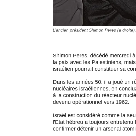
L’ancien président Shimon Peres (a droite)
Shimon Peres, décédé mercredi à 9
la paix avec les Palestiniens, mai
israélien pourrait constituer sa con
Dans les années 50, il a joué un 
nucléaires israéliennes, en conclu
à la construction du réacteur nuc
devenu opérationnel vers 1962.
Israël est considéré comme la se
l'Etat hébreu a toujours entretenu 
confirmer détenir un arsenal atom