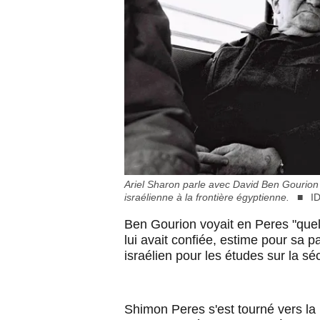
Ariel Sharon parle avec David Ben Gourion l
israélienne à la frontière égyptienne.
I
Ben Gourion voyait en Peres "quelq
lui avait confiée, estime pour sa p
israélien pour les études sur la séc
Shimon Peres s'est tourné vers la F