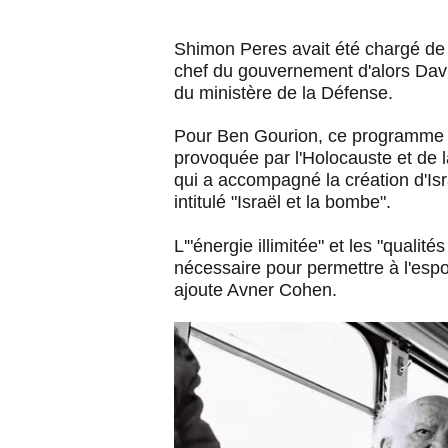
Shimon Peres avait été chargé de
chef du gouvernement d'alors David
du ministère de la Défense.
Pour Ben Gourion, ce programme éta
provoquée par l'Holocauste et de 
qui a accompagné la création d'Isr
intitulé "Israël et la bombe".
L'"énergie illimitée" et les "qualité
nécessaire pour permettre à l'espoi
ajoute Avner Cohen.