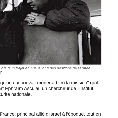
ors d'un trajet en bus le long des positions de l'armée
DF
u'un qui pouvait mener à bien la mission" qu'il
art Ephraïm Asculai, un chercheur de l'Institut
urité nationale.
rance, principal allié d'Israël à l'époque, tout en