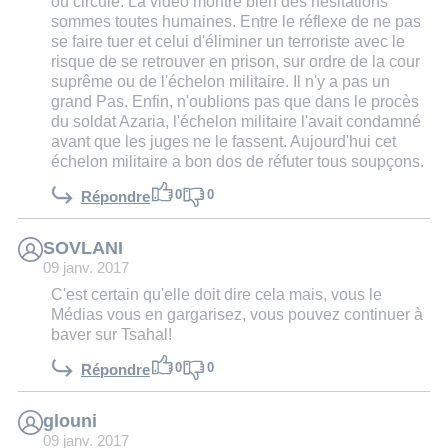
ou circule. La vidéo montre bien des hésitations
sommes toutes humaines. Entre le réflexe de ne pas
se faire tuer et celui d'éliminer un terroriste avec le
risque de se retrouver en prison, sur ordre de la cour
suprême ou de l'échelon militaire. Il n'y a pas un
grand Pas. Enfin, n'oublions pas que dans le procès
du soldat Azaria, l'échelon militaire l'avait condamné
avant que les juges ne le fassent. Aujourd'hui cet
échelon militaire a bon dos de réfuter tous soupçons.
0
0
Répondre
SOVLANI
09 janv. 2017
C'est certain qu'elle doit dire cela mais, vous le
Médias vous en gargarisez, vous pouvez continuer à
baver sur Tsahal!
0
0
Répondre
glouni
09 janv. 2017