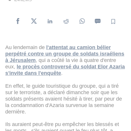
Au lendemain de
l'attentat au camion bélier
perpétré contre un groupe de soldats israéliens
à Jérusalem
, qui a coûté la vie à quatre d'entre
eux,
le procès controversé du soldat Elor Azaria
s'invite dans l'enquête
.
En effet, le guide touristique du groupe, qui a tiré
sur le terroriste, a déclaré dimanche soir que les
soldats présents avaient hésité à tirer, par peur de
la condamnation d'Azaria survenue la semaine
dernière.
Ils auraient peut-être pu empêcher les blessés et
les morts - s'ils avaient ouvert le feu plus tôt, a