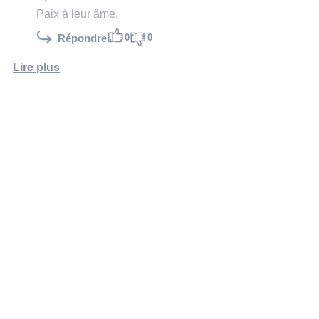
Paix à leur âme.
0
0
Répondre
Lire plus