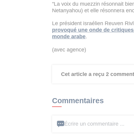
"La voix du muezzin résonnait bie
Netanyahou) et elle résonnera enco
Le président israélien Reuven Rivli
provoqué une onde de critiques
monde arabe
.
(avec agence)
Cet article a reçu 2 comment
Commentaires
Écrire un commentaire ...