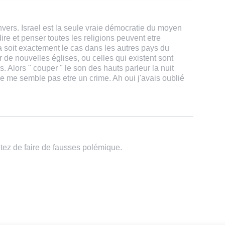
ers. Israel est la seule vraie démocratie du moyen
ire et penser toutes les religions peuvent etre
a soit exactement le cas dans les autres pays du
r de nouvelles églises, ou celles qui existent sont
s. Alors " couper " le son des hauts parleur la nuit
 me semble pas etre un crime. Ah oui j'avais oublié
tez de faire de fausses polémique.