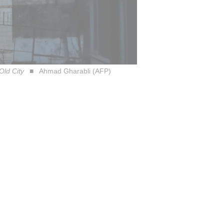
Old City
Ahmad Gharabli (AFP)