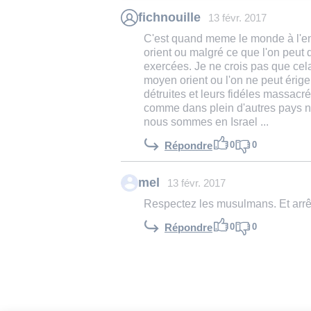
fichnouille
13 févr. 2017
C'est quand meme le monde à l'env
orient ou malgré ce que l'on peut d
exercées. Je ne crois pas que cel
moyen orient ou l'on ne peut érige
détruites et leurs fidéles massacré
comme dans plein d'autres pays ne
nous sommes en Israel ...
0
0
Répondre
mel
13 févr. 2017
Respectez les musulmans. Et arrê
0
0
Répondre