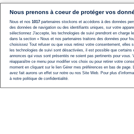
Nous prenons à coeur de protéger vos donn
Nous et nos
1017
partenaires stockons et accédons à des données pers
des données de navigation ou des identifiants uniques, sur votre appare
sélectionnez J'accepte, les technologies de suivi prendront en charge les
dans la section « Nous et nos partenaires traitons des données pour fou
choisissez Tout refuser ou que vous retirez votre consentement, elles s
les technologies de suivi sont désactivées, il est possible que certains
annonces qui vous sont présentés ne soient pas pertinents pour vous. 
réapparaître ce menu pour modifier vos choix ou pour retirer votre cons
moment en cliquant sur le lien Gérer mes préférences en bas de page.
avez fait aurons un effet sur notre ou nos Site Web. Pour plus d’informa
à notre politique de confidentialité.
ACTU
FIL INFO
Information
COMITÉ EXÉCUTIF D'
PROFILS D'i24NEWS
NOS ÉMISSIONS
RADIO EN DIRECT