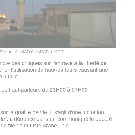
Est
AHMAD GHARABLI (AFP)
pte des critiques sur l'entrave à la liberté de
cher l’utilisation de haut-parleurs causant une
e public.
e des haut-parleurs de 23H00 à 07H00
 sur la qualité de vie. Il s'agit d'une incitation
nale", a dénoncé dans un communiqué le député
e file de la Liste Arabe unie.