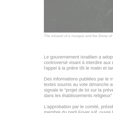
The minaret of a mosque and the Dome of t
Le gouvernement israélien a adopt
controversé visant à interdire aux
l'appel à la prière tôt le matin et tar
Des informations publiées par le mi
textes soumis au vote dimanche au 
signale le "projet de loi sur la pr
dans les établissements religieux"
L'approbation par le comité, présid
membre du parti Foyer juif, ouvre 