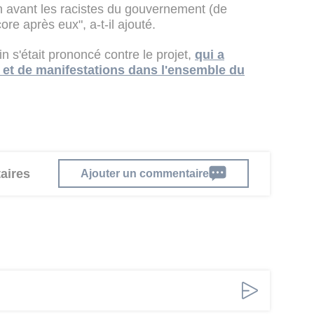
n avant les racistes du gouvernement (de
re après eux", a-t-il ajouté.
n s'était prononcé contre le projet,
qui a
 et de manifestations dans l'ensemble du
aires
Ajouter un commentaire