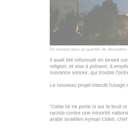
Un minaret dans un quartier de Jérusalem-
Il avait été reformulé en tenant com
religion, et vise à présent, à empê
nuisance sonore, qui trouble l'ordr
Le nouveau projet interdit l'usag
"Cette loi ne porte ni sur le bruit ni
raciste contre une minorité natio
arabe israélien Ayman Odeh, chef d