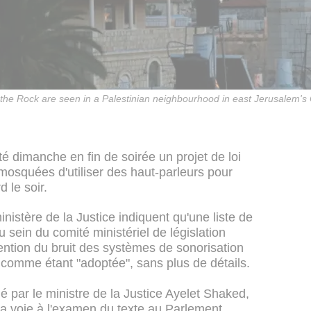
he Rock are seen in a Palestinian neighbourhood in east Jerusalem's 
é dimanche en fin de soirée un projet de loi
 mosquées d'utiliser des haut-parleurs pour
d le soir.
nistère de la Justice indiquent qu'une liste de
sein du comité ministériel de législation
évention du bruit des systèmes de sonorisation
 comme étant "adoptée", sans plus de détails.
é par le ministre de la Justice Ayelet Shaked,
la voie à l'examen du texte au Parlement.