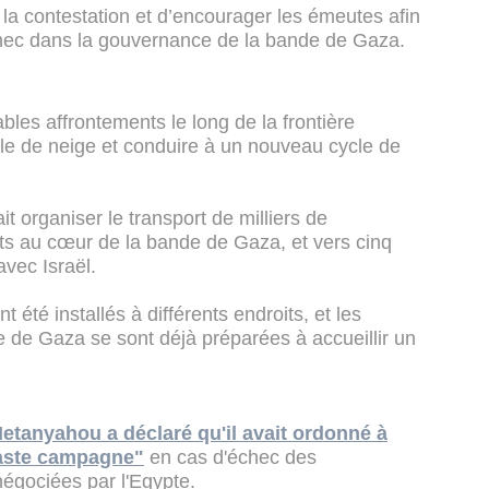
la contestation et d’encourager les émeutes afin
chec dans la gouvernance de la bande de Gaza.
les affrontements le long de la frontière
ule de neige et conduire à un nouveau cycle de
 organiser le transport de milliers de
nts au cœur de la bande de Gaza, et vers cinq
avec Israël.
été installés à différents endroits, et les
e de Gaza se sont déjà préparées à accueillir un
etanyahou a déclaré qu'il avait ordonné à
vaste campagne"
en cas d'échec des
négociées par l'Egypte.