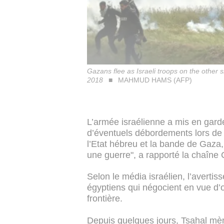
Gazans flee as Israeli troops on the other 
2018
MAHMUD HAMS (AFP)
L’armée israélienne a mis en gard
d’éventuels débordements lors de l
l’Etat hébreu et la bande de Gaza,
une guerre", a rapporté la chaîne
Selon le média israélien, l’averti
égyptiens qui négocient en vue d’o
frontière.
Depuis quelques jours, Tsahal mèn