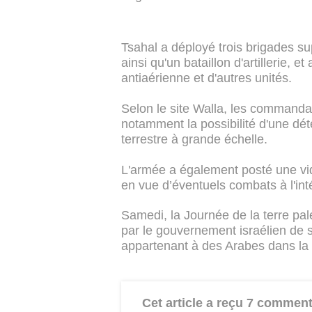
Tsahal a déployé trois brigades su
ainsi qu'un bataillon d'artillerie, 
antiaérienne et d'autres unités.
Selon le site Walla, les commanda
notamment la possibilité d'une dét
terrestre à grande échelle.
L'armée a également posté une vid
en vue d’éventuels combats à l'in
Samedi, la Journée de la terre pa
par le gouvernement israélien de sa
appartenant à des Arabes dans la r
Cet article a reçu 7 comment