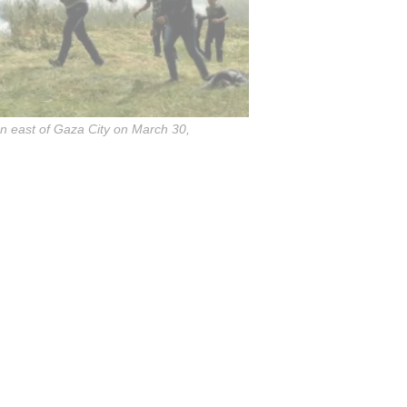
on east of Gaza City on March 30,