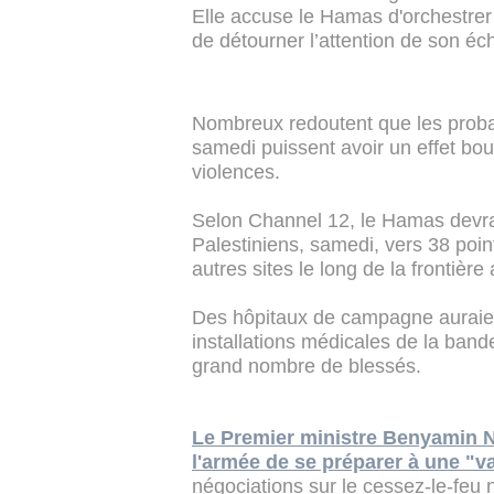
Elle accuse le Hamas d'orchestrer 
de détourner l’attention de son é
Nombreux redoutent que les probab
samedi puissent avoir un effet bo
violences.
Selon Channel 12, le Hamas devrait
Palestiniens, samedi, vers 38 poi
autres sites le long de la frontière 
Des hôpitaux de campagne auraient 
installations médicales de la band
grand nombre de blessés.
Le Premier ministre Benyamin N
l'armée de se préparer à une "
négociations sur le cessez-le-feu 