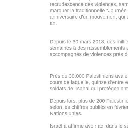
recrudescence des violences, sam
marquer la traditionnelle "Journée 
anniversaire d'un mouvement qui 
an.
Depuis le 30 mars 2018, des milli
semaines à des rassemblements a
accompagnés de violences près de 
Près de 30.000 Palestiniens avaien
cours de laquelle, quinze d’entre 
soldats de Tsahal qui protégeaient 
Depuis lors, plus de 200 Palestinie
selon les chiffres publiés en févri
Nations unies.
Israël a affirmé avoir agi dans le s