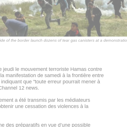
side of the border launch dozens of tear gas canisters at a demonstrati
e jeudi le mouvement terroriste Hamas contre
a manifestation de samedi à la frontière entre
 indiquant que "toute erreur pourrait mener à
 Channel 12 news.
ssement a été transmis par les médiateurs
btenir une cessation des violences à la
e des préparatifs en vue d’une possible