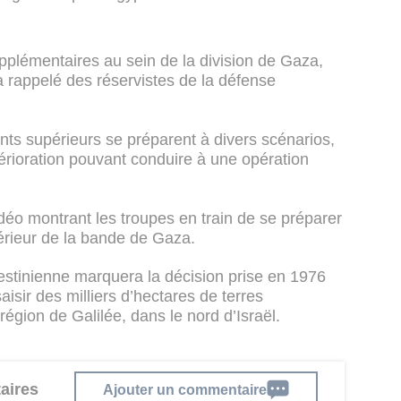
pplémentaires au sein de la division de Gaza,
et a rappelé des réservistes de la défense
nts supérieurs se préparent à divers scénarios,
érioration pouvant conduire à une opération
éo montrant les troupes en train de se préparer
térieur de la bande de Gaza.
lestinienne marquera la décision prise en 1976
isir des milliers d’hectares de terres
égion de Galilée, dans le nord d’Israël.
aires
Ajouter un commentaire