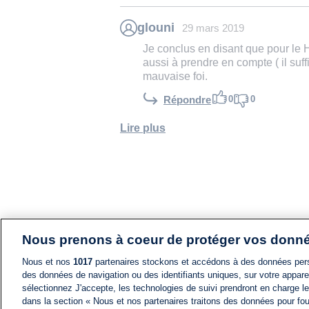
glouni
29 mars 2019
Je conclus en disant que pour le 
aussi à prendre en compte ( il suffi
mauvaise foi.
0
0
Répondre
Lire plus
Nous prenons à coeur de protéger vos donn
Nous et nos
1017
partenaires stockons et accédons à des données pers
des données de navigation ou des identifiants uniques, sur votre appare
sélectionnez J'accepte, les technologies de suivi prendront en charge les
dans la section « Nous et nos partenaires traitons des données pour fou