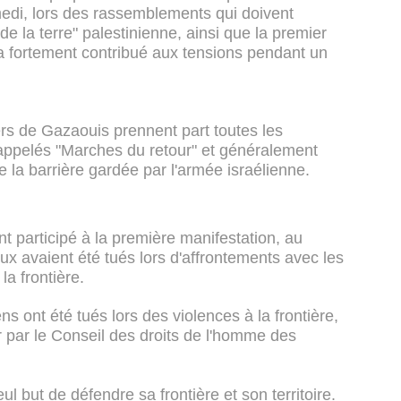
edi, lors des rassemblements qui doivent
de la terre" palestinienne, ainsi que la premier
a fortement contribué aux tensions pendant un
ers de Gazaouis prennent part toutes les
ppelés "Marches du retour" et généralement
la barrière gardée par l'armée israélienne.
t participé à la première manifestation, au
eux avaient été tués lors d'affrontements avec les
la frontière.
ns ont été tués lors des violences à la frontière,
er par le Conseil des droits de l'homme des
eul but de défendre sa frontière et son territoire.