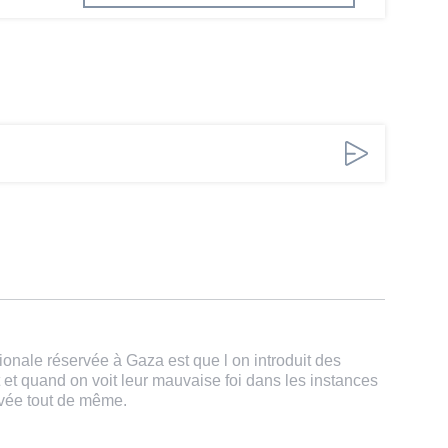
ionale réservée à Gaza est que l on introduit des
t et quand on voit leur mauvaise foi dans les instances
rvée tout de même.