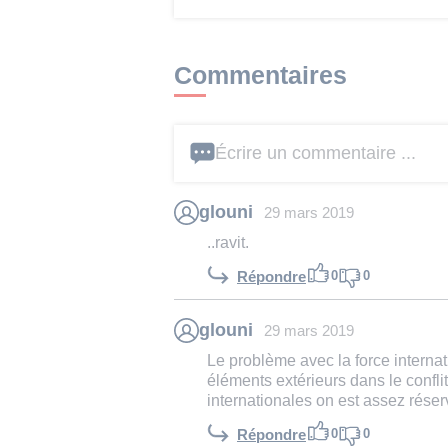
Commentaires
Écrire un commentaire ...
glouni
29 mars 2019
..ravit.
0
0
Répondre
glouni
29 mars 2019
Le problème avec la force internat
éléments extérieurs dans le confli
internationales on est assez rése
0
0
Répondre