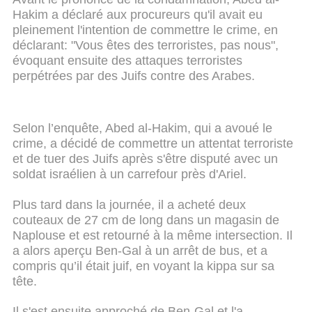
Hakim a déclaré aux procureurs qu'il avait eu
pleinement l'intention de commettre le crime, en
déclarant: "Vous êtes des terroristes, pas nous",
évoquant ensuite des attaques terroristes
perpétrées par des Juifs contre des Arabes.
Selon l’enquête, Abed al-Hakim, qui a avoué le
crime, a décidé de commettre un attentat terroriste
et de tuer des Juifs après s'être disputé avec un
soldat israélien à un carrefour près d'Ariel.
Plus tard dans la journée, il a acheté deux
couteaux de 27 cm de long dans un magasin de
Naplouse et est retourné à la même intersection. Il
a alors aperçu Ben-Gal à un arrêt de bus, et a
compris qu’il était juif, en voyant la kippa sur sa
tête.
Il s'est ensuite approché de Ben-Gal et l'a