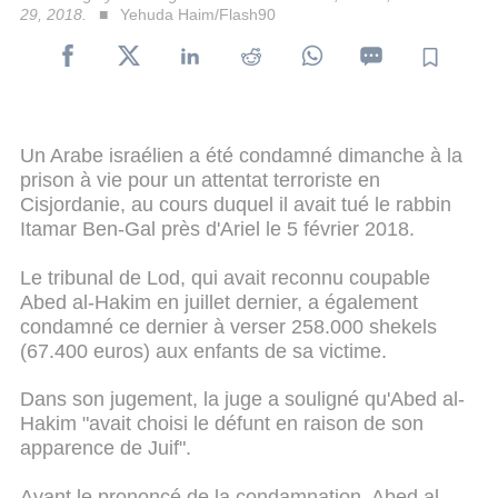
29, 2018.
Yehuda Haim/Flash90
Un Arabe israélien a été condamné dimanche à la
prison à vie pour un attentat terroriste en
Cisjordanie, au cours duquel il avait tué le rabbin
Itamar Ben-Gal près d'Ariel le 5 février 2018.
Le tribunal de Lod, qui avait reconnu coupable
Abed al-Hakim en juillet dernier, a également
condamné ce dernier à verser 258.000 shekels
(67.400 euros) aux enfants de sa victime.
Dans son jugement, la juge a souligné qu'Abed al-
Hakim "avait choisi le défunt en raison de son
apparence de Juif".
Avant le prononcé de la condamnation, Abed al-