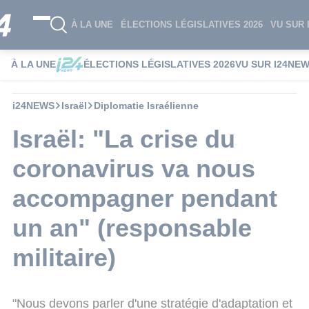
À LA UNE
ÉLECTIONS LÉGISLATIVES 2026
VU SUR 
À LA UNE
ÉLECTIONS LÉGISLATIVES 2026
VU SUR I24NE
i24NEWS
Israël
Diplomatie Israélienne
Israël: "La crise du
coronavirus va nous
accompagner pendant
un an" (responsable
militaire)
"Nous devons parler d'une stratégie d'adaptation et