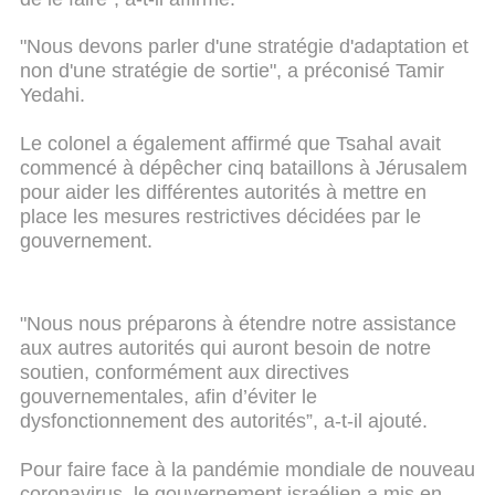
"Nous devons parler d'une stratégie d'adaptation et
non d'une stratégie de sortie", a préconisé Tamir
Yedahi.
Le colonel a également affirmé que Tsahal avait
commencé à dépêcher cinq bataillons à Jérusalem
pour aider les différentes autorités à mettre en
place les mesures restrictives décidées par le
gouvernement.
"Nous nous préparons à étendre notre assistance
aux autres autorités qui auront besoin de notre
soutien, conformément aux directives
gouvernementales, afin d’éviter le
dysfonctionnement des autorités”, a-t-il ajouté.
Pour faire face à la pandémie mondiale de nouveau
coronavirus, le gouvernement israélien a mis en