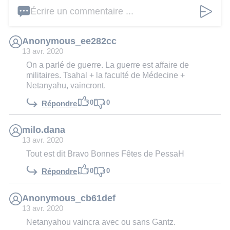
Écrire un commentaire ...
Anonymous_ee282cc
13 avr. 2020
On a parlé de guerre. La guerre est affaire de
militaires. Tsahal + la faculté de Médecine +
Netanyahu, vaincront.
0
0
Répondre
milo.dana
13 avr. 2020
Tout est dit Bravo Bonnes Fêtes de PessaH
0
0
Répondre
Anonymous_cb61def
13 avr. 2020
Netanyahou vaincra avec ou sans Gantz.