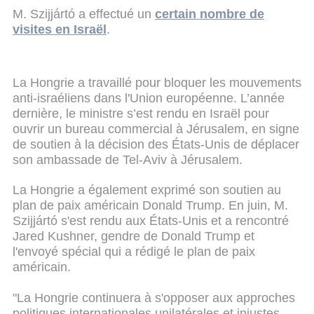
M. Szijjártó a effectué un
certain nombre de
visites en Israël
.
La Hongrie a travaillé pour bloquer les mouvements
anti-israéliens dans l'Union européenne. L’année
dernière, le ministre s’est rendu en Israël pour
ouvrir un bureau commercial à Jérusalem, en signe
de soutien à la décision des États-Unis de déplacer
son ambassade de Tel-Aviv à Jérusalem.
La Hongrie a également exprimé son soutien au
plan de paix américain Donald Trump. En juin, M.
Szijjártó s'est rendu aux États-Unis et a rencontré
Jared Kushner, gendre de Donald Trump et
l'envoyé spécial qui a rédigé le plan de paix
américain.
"La Hongrie continuera à s'opposer aux approches
politiques internationales unilatérales et injustes