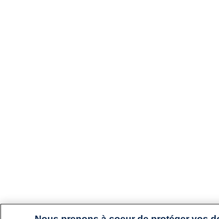
Nous prenons à coeur de protéger vos 