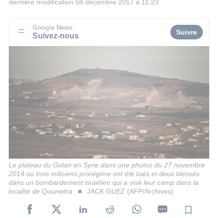
dernière modification
04 décembre 2017 à 11:23
Google News
Suivre
Suivez-nous
Le plateau du Golan en Syrie dans une photos du 27 novembre
2014 où trois miliciens prorégime ont été tués et deux blessés
dans un bombardement israélien qui a visé leur camp dans la
localité de Qouneitra
JACK GUEZ (AFP/Archives)