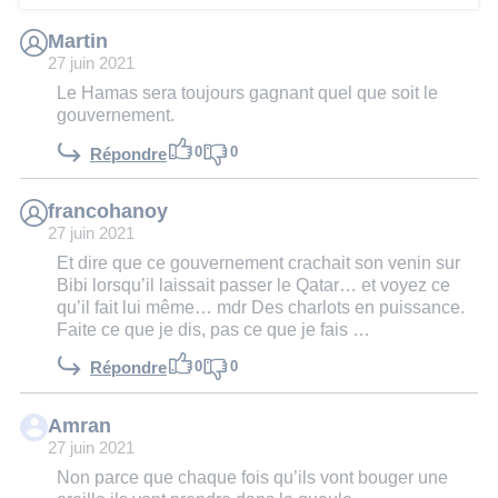
Martin
27 juin 2021
Le Hamas sera toujours gagnant quel que soit le
gouvernement.
0
0
Répondre
francohanoy
27 juin 2021
Et dire que ce gouvernement crachait son venin sur
Bibi lorsqu’il laissait passer le Qatar… et voyez ce
qu’il fait lui même… mdr Des charlots en puissance.
Faite ce que je dis, pas ce que je fais …
0
0
Répondre
Amran
27 juin 2021
Non parce que chaque fois qu’ils vont bouger une