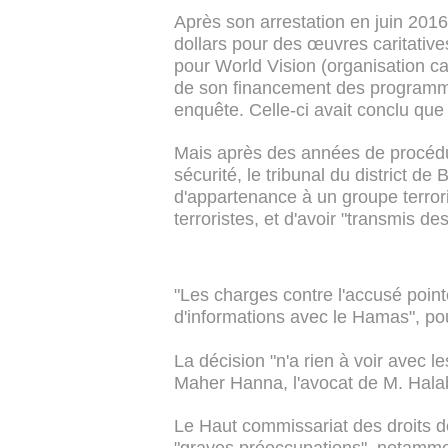
Après son arrestation en juin 2016,
dollars pour des œuvres caritative
pour World Vision (organisation car
de son financement des programme
enquête. Celle-ci avait conclu qu
Mais après des années de procédur
sécurité, le tribunal du district 
d'appartenance à un groupe terrori
terroristes, et d'avoir "transmis d
"Les charges contre l'accusé pointe
d'informations avec le Hamas", p
La décision "n'a rien à voir avec le
Maher Hanna, l'avocat de M. Halabi
Le Haut commissariat des droits d