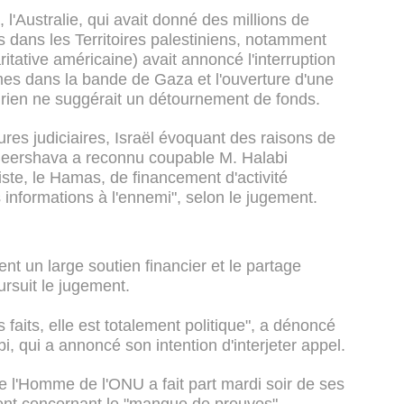
 l'Australie, qui avait donné des millions de
s dans les Territoires palestiniens, notamment
itative américaine) avait annoncé l'interruption
s dans la bande de Gaza et l'ouverture d'une
e rien ne suggérait un détournement de fonds.
es judiciaires, Israël évoquant des raisons de
de Beershava a reconnu coupable M. Halabi
ste, le Hamas, de financement d'activité
es informations à l'ennemi", selon le jugement.
nt un large soutien financier et le partage
oursuit le jugement.
s faits, elle est totalement politique", a dénoncé
, qui a annoncé son intention d'interjeter appel.
e l'Homme de l'ONU a fait part mardi soir de ses