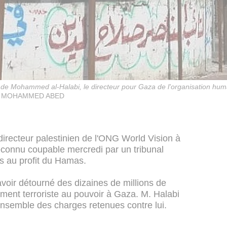
 de Mohammed al-Halabi, le directeur pour Gaza de l'organisation huma
/ MOHAMMED ABED
directeur palestinien de l'ONG World Vision à
onnu coupable mercredi par un tribunal
s au profit du Hamas.
voir détourné des dizaines de millions de
ment terroriste au pouvoir à Gaza. M. Halabi
l'ensemble des charges retenues contre lui.