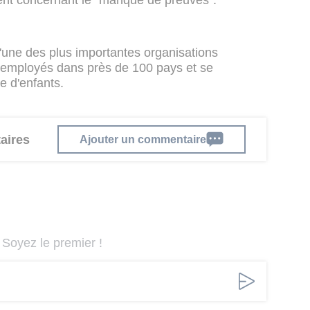
nt concernant le "manque de preuves".
une des plus importantes organisations
 employés dans près de 100 pays et se
 d'enfants.
aires
Ajouter un commentaire
Soyez le premier !