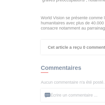
"graves préoccupations", notamme
World Vision se présente comme l'
humanitaires avec plus de 40.000
consacre notamment au parrainage
Cet article a reçu 0 comment
Commentaires
Aucun commentaire n'a été posté. 
Écrire un commentaire ...