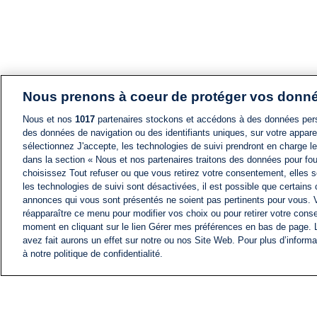
Nous prenons à coeur de protéger vos donn
Nous et nos
1017
partenaires stockons et accédons à des données pers
des données de navigation ou des identifiants uniques, sur votre appare
sélectionnez J'accepte, les technologies de suivi prendront en charge les
dans la section « Nous et nos partenaires traitons des données pour fou
choisissez Tout refuser ou que vous retirez votre consentement, elles s
les technologies de suivi sont désactivées, il est possible que certains
annonces qui vous sont présentés ne soient pas pertinents pour vous. 
réapparaître ce menu pour modifier vos choix ou pour retirer votre cons
moment en cliquant sur le lien Gérer mes préférences en bas de page.
avez fait aurons un effet sur notre ou nos Site Web. Pour plus d’informa
à notre politique de confidentialité.
ACTU
FIL INFO