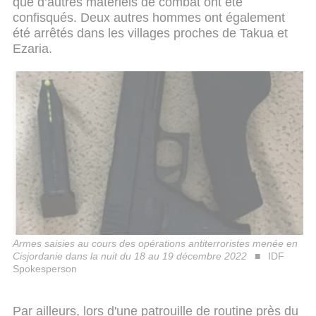
que d’autres matériels de combat ont été
confisqués. Deux autres hommes ont également
été arrêtés dans les villages proches de Takua et
Ezaria.
Armes saisies au cours des opérations antiterroristes menée en
Cisjordanie dans la nuit du 18 au 19 décembre 2022
IDF
Spokesperson
Par ailleurs, lors d'une patrouille de routine près du