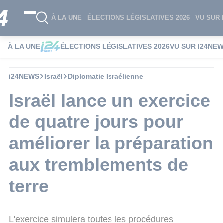
À LA UNE
ÉLECTIONS LÉGISLATIVES 2026
VU SUR 
À LA UNE
ÉLECTIONS LÉGISLATIVES 2026
VU SUR I24NE
i24NEWS
Israël
Diplomatie Israélienne
Israël lance un exercice
de quatre jours pour
améliorer la préparation
aux tremblements de
terre
L'exercice simulera toutes les procédures