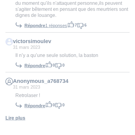
du moment qu'ils n'attaquent personne,ils peuvent
s'agiter bêtement en pensant que des meurtriers sont
dignes de louange.
7
6
Répondre
1 réponses
victorsimoulev
31 mars 2023
Il n’y a qu’une seule solution, la baston
0
0
Répondre
Anonymous_a768734
31 mars 2023
Retrolaser !
0
0
Répondre
Lire plus