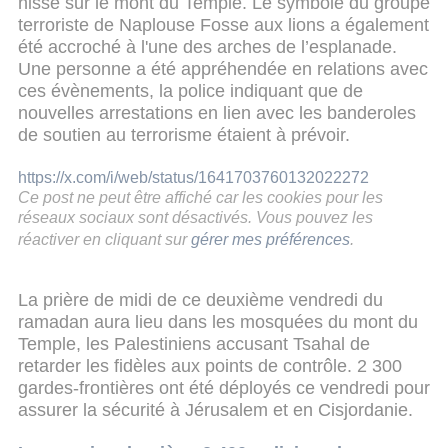
hissé sur le mont du Temple. Le symbole du groupe
terroriste de Naplouse Fosse aux lions a également
été accroché à l'une des arches de l’esplanade.
Une personne a été appréhendée en relations avec
ces évènements, la police indiquant que de
nouvelles arrestations en lien avec les banderoles
de soutien au terrorisme étaient à prévoir.
https://x.com/i/web/status/1641703760132022272
Ce post ne peut être affiché car les cookies pour les
réseaux sociaux sont désactivés. Vous pouvez les
réactiver en cliquant sur
gérer mes préférences
.
La prière de midi de ce deuxième vendredi du
ramadan aura lieu dans les mosquées du mont du
Temple, les Palestiniens accusant Tsahal de
retarder les fidèles aux points de contrôle. 2 300
gardes-frontières ont été déployés ce vendredi pour
assurer la sécurité à Jérusalem et en Cisjordanie.