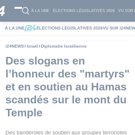
À LA UNE
ÉLECTIONS LÉGISLATIVES 2026
VU SUR 
À LA UNE
ÉLECTIONS LÉGISLATIVES 2026
VU SUR I24NE
i24NEWS
Israël
Diplomatie Israélienne
Des slogans en
l’honneur des "martyrs"
et en soutien au Hamas
scandés sur le mont du
Temple
Des banderoles de soutien aux groupes terroristes