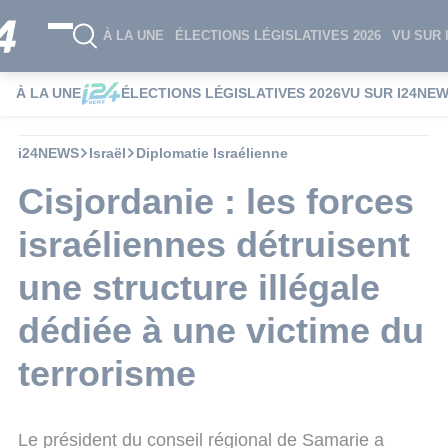
À LA UNE
ÉLECTIONS LÉGISLATIVES 2026
VU SUR 
À LA UNE
ÉLECTIONS LÉGISLATIVES 2026
VU SUR I24NE
i24NEWS
Israël
Diplomatie Israélienne
Cisjordanie : les forces
israéliennes détruisent
une structure illégale
dédiée à une victime du
terrorisme
Le président du conseil régional de Samarie a