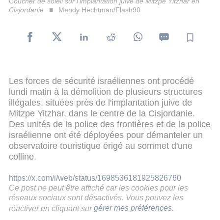
Coucher de soleil sur l'implantation juive de Mitzpe Yitzhar en
Cisjordanie
Mendy Hechtman/Flash90
Les forces de sécurité israéliennes ont procédé
lundi matin à la démolition de plusieurs structures
illégales, situées près de l'implantation juive de
Mitzpe Yitzhar, dans le centre de la Cisjordanie.
Des unités de la police des frontières et de la police
israélienne ont été déployées pour démanteler un
observatoire touristique érigé au sommet d'une
colline.
https://x.com/i/web/status/1698536181925826760
Ce post ne peut être affiché car les cookies pour les
réseaux sociaux sont désactivés. Vous pouvez les
réactiver en cliquant sur
gérer mes préférences
.