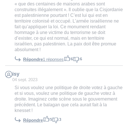
« que des centaines de maisons arabes sont
construites illégalement ». Il oublie que la Cisjordanie
est palestinienne pourtant ! C’est lui qui est en
territoire colonisé et occupé. L’armée israélienne ne
fait qu’appliquer la loi. Ce monument rendant
hommage à une victime du terrorisme se doit
d’exister, ce qui est normal, mais en territoire
israélien, pas palestinien. La paix doit être promue
absolument !
6
6
Répondre
1 réponses
isy
04 sept. 2023
Si vous voulez une politique de droite votez à gauche
et si vous, voulez une politique de gauche votez à
droite. Imaginez cette scène sous le gouvernement
précédent. Le balagan que cela aurait fait à la
knesset !
5
3
Répondre