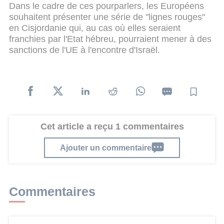
Dans le cadre de ces pourparlers, les Européens
souhaitent présenter une série de "lignes rouges"
en Cisjordanie qui, au cas où elles seraient
franchies par l'Etat hébreu, pourraient mener à des
sanctions de l'UE à l'encontre d'Israël.
Cet article a reçu 1 commentaires
Ajouter un commentaire
Commentaires