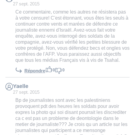
27 sept. 2015
Ce commentaire, comme les autres ne résistera pas
à votre censure! C'est étonnant, vous êtes les seuls à
continuer contre vents et marées de défendre ce
journaliste ennemi d'Israël. Avez-vous fait votre
enquête, avez-vous interrogé des soldats de la
compagnie, avez-vous vérifié les petites blessure de
votre protégé. Non, vous défendez becs et ongles vos
confrères de l'AFP. Vous paraissez aussi objectifs
que tous les médias Français vis à vis de Tsahal.
0
0
Répondre
Yaelle
27 sept. 2015
Bp de journalistes sont avec les palestiniens
provoquent pdt des heures les soldats pour avoir
expres la photo qui soi disant pourrait les discrediter
ca c est pas un probleme de deontologie dans le
metier de journaliste??? Je crois qu un article sur les
journalistes qui participent a ce mensonge