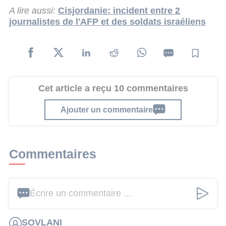
A lire aussi
:
Cisjordanie: incident entre 2
journalistes de l'AFP et des soldats israéliens
Cet article a reçu 10 commentaires
Ajouter un commentaire
Commentaires
Écrire un commentaire ...
SOVLANI