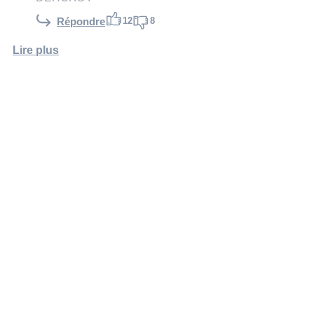
12
8
Répondre
Lire plus