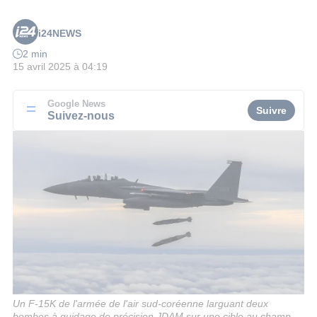
i24NEWS
2 min
15 avril 2025 à 04:19
Google News
Suivre
Suivez-nous
Un F-15K de l'armée de l'air sud-coréenne larguant deux
bombes à guidage de précision JDAM sur une cible au champ