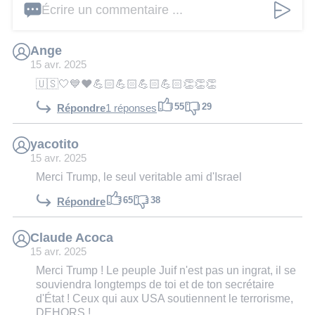
Écrire un commentaire ...
Ange
15 avr. 2025
🇺🇸🤍💙❤️💪🏻💪🏻💪🏻💪🏻👏👏👏
55
29
Répondre
1 réponses
yacotito
15 avr. 2025
Merci Trump, le seul veritable ami d'Israel
65
38
Répondre
Claude Acoca
15 avr. 2025
Merci Trump ! Le peuple Juif n'est pas un ingrat, il se
souviendra longtemps de toi et de ton secrétaire
d'État ! Ceux qui aux USA soutiennent le terrorisme,
DEHORS !