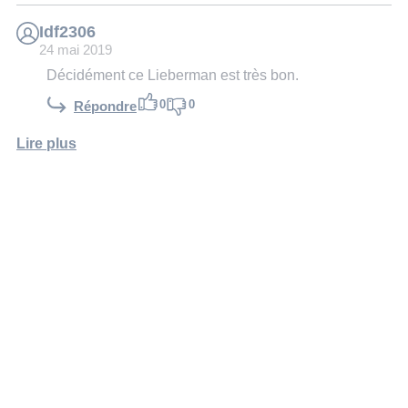
Idf2306
24 mai 2019
Décidément ce Lieberman est très bon.
0
0
Répondre
Lire plus