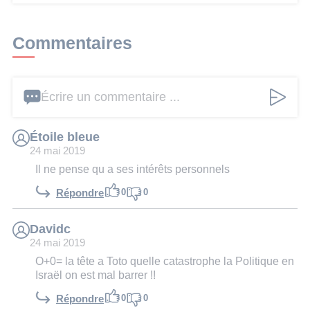
Commentaires
Écrire un commentaire ...
Étoile bleue
24 mai 2019
Il ne pense qu a ses intérêts personnels
0
0
Répondre
Davidc
24 mai 2019
O+0= la tête a Toto quelle catastrophe la Politique en
Israël on est mal barrer !!
0
0
Répondre