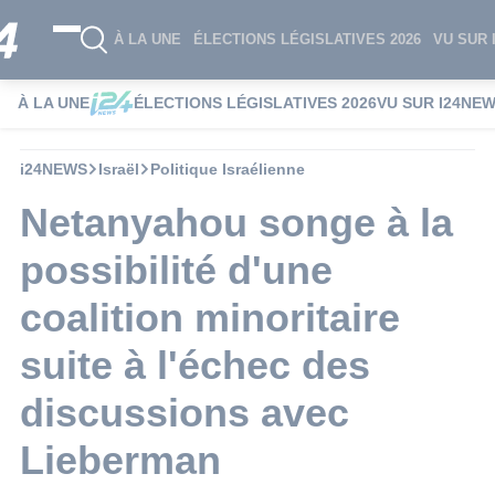
À LA UNE
ÉLECTIONS LÉGISLATIVES 2026
VU SUR 
À LA UNE
ÉLECTIONS LÉGISLATIVES 2026
VU SUR I24NE
i24NEWS
Israël
Politique Israélienne
Netanyahou songe à la
possibilité d'une
coalition minoritaire
suite à l'échec des
discussions avec
Lieberman