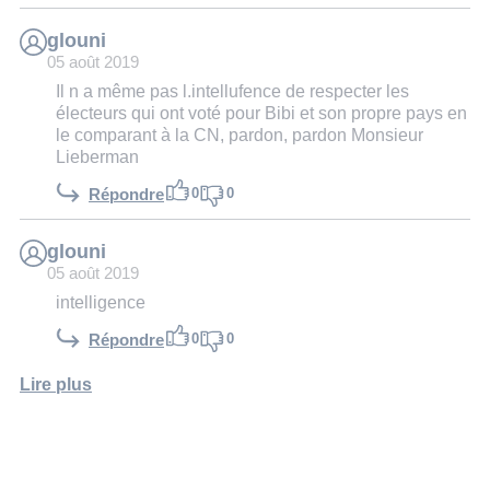
glouni
05 août 2019
Il n a même pas l.intellufence de respecter les
électeurs qui ont voté pour Bibi et son propre pays en
le comparant à la CN, pardon, pardon Monsieur
Lieberman
0
0
Répondre
glouni
05 août 2019
intelligence
0
0
Répondre
Lire plus