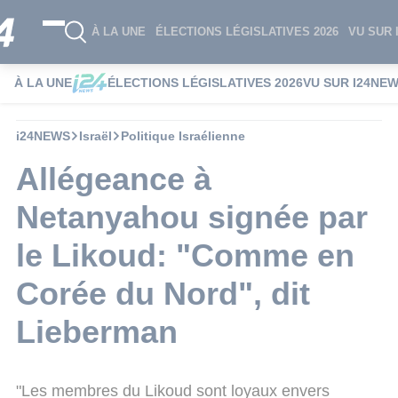
À LA UNE
ÉLECTIONS LÉGISLATIVES 2026
VU SUR 
À LA UNE
ÉLECTIONS LÉGISLATIVES 2026
VU SUR I24NE
i24NEWS
Israël
Politique Israélienne
Allégeance à
Netanyahou signée par
le Likoud: "Comme en
Corée du Nord", dit
Lieberman
"Les membres du Likoud sont loyaux envers