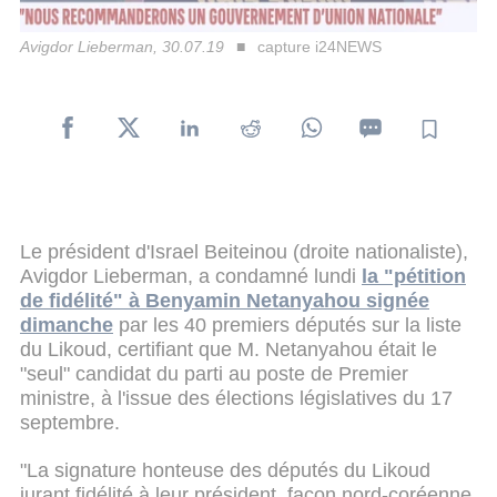
Avigdor Lieberman, 30.07.19
capture i24NEWS
Le président d'Israel Beiteinou (droite nationaliste),
Avigdor Lieberman, a condamné lundi
la "pétition
de fidélité" à Benyamin Netanyahou signée
dimanche
par les 40 premiers députés sur la liste
du Likoud, certifiant que M. Netanyahou était le
"seul" candidat du parti au poste de Premier
ministre, à l'issue des élections législatives du 17
septembre.
"La signature honteuse des députés du Likoud
jurant fidélité à leur président, façon nord-coréenne,