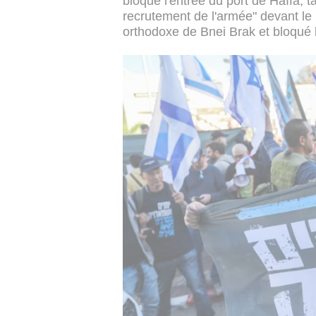
bloqué l'entrée du port de Haïfa, t
recrutement de l'armée" devant le b
orthodoxe de Bnei Brak et bloqué la