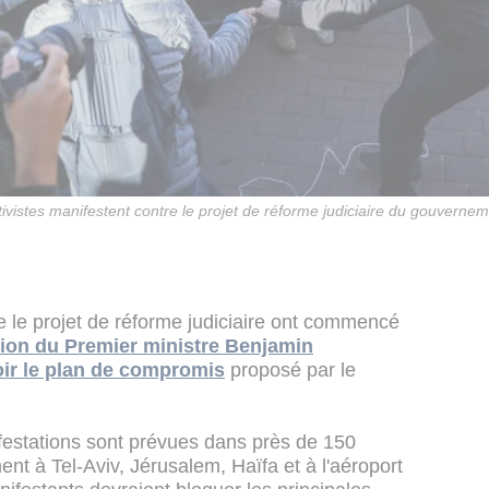
ivistes manifestent contre le projet de réforme judiciaire du gouvernemen
e le projet de réforme judiciaire ont commencé
ition du Premier ministre Benjamin
oir le plan de compromis
proposé par le
festations sont prévues dans près de 150
ent à Tel-Aviv, Jérusalem, Haïfa et à l'aéroport