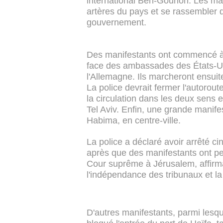
international Ben-Gourion. Les man
artères du pays et se rassembler 
gouvernement.
Des manifestants ont commencé à 
face des ambassades des États-Un
l'Allemagne. Ils marcheront ensuite
La police devrait fermer l'autorout
la circulation dans les deux sens 
Tel Aviv. Enfin, une grande manife
Habima, en centre-ville.
La police a déclaré avoir arrêté 
après que des manifestants ont pei
Cour suprême à Jérusalem, affirmant
l'indépendance des tribunaux et la 
D'autres manifestants, parmi lesq