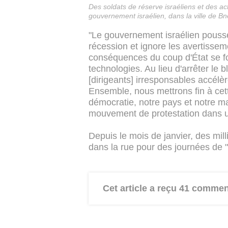
Des soldats de réserve israéliens et des act
gouvernement israélien, dans la ville de Bn
"Le gouvernement israélien pousse
récession et ignore les avertissem
conséquences du coup d'État se fo
technologies. Au lieu d'arrêter le bl
[dirigeants] irresponsables accélè
Ensemble, nous mettrons fin à cett
démocratie, notre pays et notre ma
mouvement de protestation dans
Depuis le mois de janvier, des mi
dans la rue pour des journées de "
Cet article a reçu 41 commen