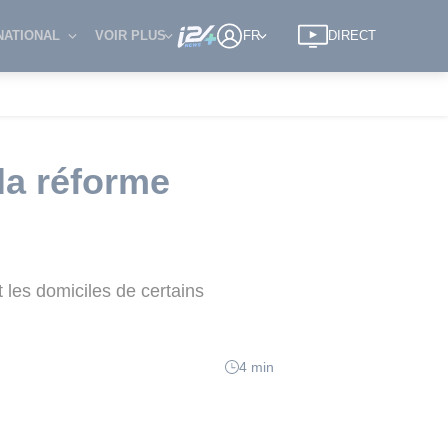
NATIONAL
VOIR PLUS
FR
DIRECT
 la réforme
 les domiciles de certains
4 min