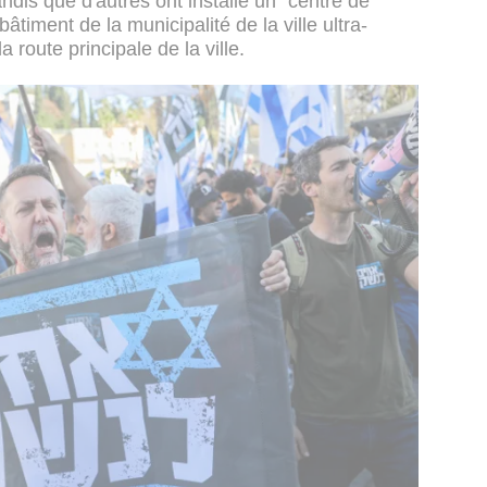
andis que d'autres ont installé un "centre de
âtiment de la municipalité de la ville ultra-
 route principale de la ville.