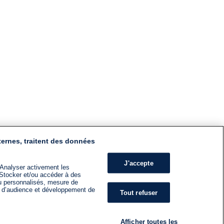
ternes, traitent des données
J'accepte
 Analyser activement les
n. Stocker et/ou accéder à des
nu personnalisés, mesure de
s d’audience et développement de
Tout refuser
Afficher toutes les