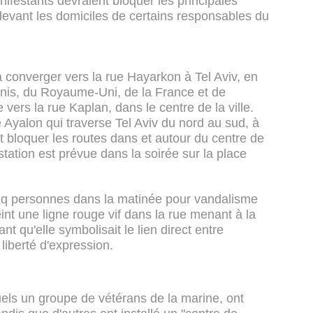
ifestants devraient bloquer les principales
devant les domiciles de certains responsables du
converger vers la rue Hayarkon à Tel Aviv, en
is, du Royaume-Uni, de la France et de
 vers la rue Kaplan, dans le centre de la ville.
e Ayalon qui traverse Tel Aviv du nord au sud, à
et bloquer les routes dans et autour du centre de
station est prévue dans la soirée sur la place
cinq personnes dans la matinée pour vandalisme
nt une ligne rouge vif dans la rue menant à la
 qu'elle symbolisait le lien direct entre
liberté d'expression.
uels un groupe de vétérans de la marine, ont