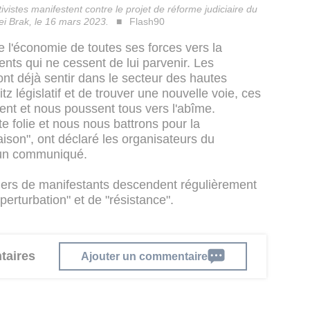
ivistes manifestent contre le projet de réforme judiciaire du
ei Brak, le 16 mars 2023.
Flash90
 l'économie de toutes ses forces vers la
ents qui ne cessent de lui parvenir. Les
nt déjà sentir dans le secteur des hautes
itz législatif et de trouver une nouvelle voie, ces
rent et nous poussent tous vers l'abîme.
e folie et nous nous battrons pour la
ison", ont déclaré les organisateurs du
 un communiqué.
lliers de manifestants descendent régulièrement
perturbation" et de "résistance".
taires
Ajouter un commentaire