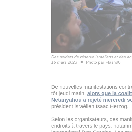
Des soldats de réserve israéliens et des act
16 mars 2023
Photo par Flash90
De nouvelles manifestations contr
tôt jeudi matin,
alors que la coal
Netanyahou a rejeté mercredi s
président israélien Isaac Herzog.
Selon les organisateurs, des mani
endroits à travers le pays, notamm