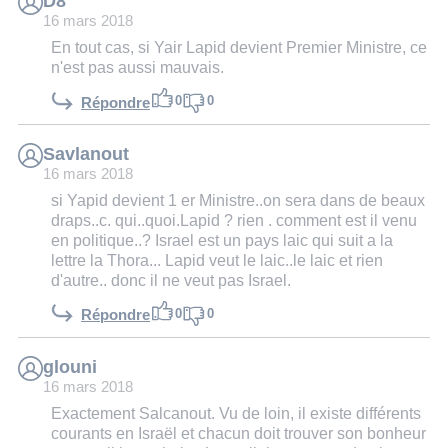
D8
16 mars 2018
En tout cas, si Yair Lapid devient Premier Ministre, ce
n'est pas aussi mauvais.
0
0
Répondre
Savlanout
16 mars 2018
si Yapid devient 1 er Ministre..on sera dans de beaux
draps..c. qui..quoi.Lapid ? rien . comment est il venu
en politique..? Israel est un pays laic qui suit a la
lettre la Thora... Lapid veut le laic..le laic et rien
d'autre.. donc il ne veut pas Israel.
0
0
Répondre
glouni
16 mars 2018
Exactement Salcanout. Vu de loin, il existe différents
courants en Israël et chacun doit trouver son bonheur