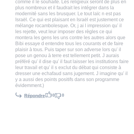
comme il le souhaite. Les religieux seront de plus en
plus nombreux et il faudrait les intégrer dans la
modernité sans les brusquer. Le tout laïc n est pas
Israël. Ce qui est plaisant en Israël est justement ce
mélange rocambolesque. Or, j ai l impression qu' il
les rejette, veut leur imposer des règles ce qui
montera les gens les uns contre les autres alors que
Bibi essaye d entendre tous les courants et de faire
plaisir à tous. Puis taper sur son adverse lors qu' il
pose un genou à terre est tellement petit. J aurais
préféré qu' il dise qu' il faut laisser les institutions faire
leur travail et qu' il s exclut du débat qui consiste à
dresser une echafaud sans jugement. J imagine qu' il
y a aussi des points positifs dans son programme
évidemment.)
0
0
Répondre