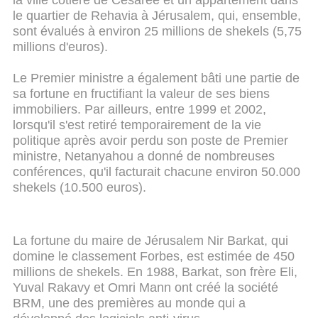
la ville côtière de Césarée et un appartement dans
le quartier de Rehavia à Jérusalem, qui, ensemble,
sont évalués à environ 25 millions de shekels (5,75
millions d'euros).
Le Premier ministre a également bâti une partie de
sa fortune en fructifiant la valeur de ses biens
immobiliers. Par ailleurs, entre 1999 et 2002,
lorsqu'il s'est retiré temporairement de la vie
politique après avoir perdu son poste de Premier
ministre, Netanyahou a donné de nombreuses
conférences, qu'il facturait chacune environ 50.000
shekels (10.500 euros).
La fortune du maire de Jérusalem Nir Barkat, qui
domine le classement Forbes, est estimée de 450
millions de shekels. En 1988, Barkat, son frère Eli,
Yuval Rakavy et Omri Mann ont créé la société
BRM, une des premières au monde qui a