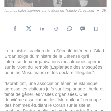
femmes palestiniennes sur le Mont du Temple Jérusalem
DR
Le ministre israélien de la Sécurité intérieure Gilad
Erdan exige du ministre de la Défense qu'il
interdise deux organisations musulmanes opérant
sur le Mont du Temple (Esplanade des Mosquées
pour les Musulmans) et les déclare "illégales".
"Morabitat", une association féminine islamique
agresse les visiteurs juifs sur l'esplanade , hurle et
tente de gêner les visites organisées. Une
deuxième association, les "Morabitoun" regroupe
des hommes étudiant le Coran sur le site et
troublent l'ordre public, estime le ministre Erdan qui