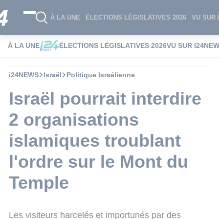
À LA UNE
ÉLECTIONS LÉGISLATIVES 2026
VU SUR 
À LA UNE
ÉLECTIONS LÉGISLATIVES 2026
VU SUR I24NE
i24NEWS
Israël
Politique Israélienne
Israël pourrait interdire
2 organisations
islamiques troublant
l'ordre sur le Mont du
Temple
Les visiteurs harcelés et importunés par des