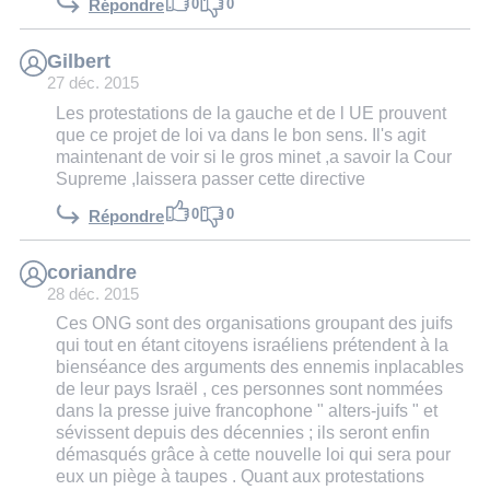
0
0
Répondre
Gilbert
27 déc. 2015
Les protestations de la gauche et de l UE prouvent
que ce projet de loi va dans le bon sens. Il's agit
maintenant de voir si le gros minet ,a savoir la Cour
Supreme ,laissera passer cette directive
0
0
Répondre
coriandre
28 déc. 2015
Ces ONG sont des organisations groupant des juifs
qui tout en étant citoyens israéliens prétendent à la
bienséance des arguments des ennemis inplacables
de leur pays Israël , ces personnes sont nommées
dans la presse juive francophone " alters-juifs " et
sévissent depuis des décennies ; ils seront enfin
démasqués grâce à cette nouvelle loi qui sera pour
eux un piège à taupes . Quant aux protestations