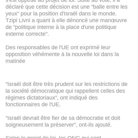
s'est opposé au projet de loi. Suite au vote, il a
déclaré que cette décision est une "balle entre les
yeux" pour la position d'Israël dans le monde.
Tzipi Livni a quant à elle dénoncé une manœuvre
de "politique interne à la place d'une politique
externe correcte".
Des responsables de l'UE ont exprimé leur
opposition véhémente à la nouvelle loi dans la
matinée
"Israël doit être très prudent sur les restrictions de
la société démocratique qui rappellent celles des
régimes dictatoriaux", ont indiqué des
fonctionnaires de l'UE.
"Israël devrait être fier de sa démocratie et doit
soigneusement la préserver", ont-ils ajouté.