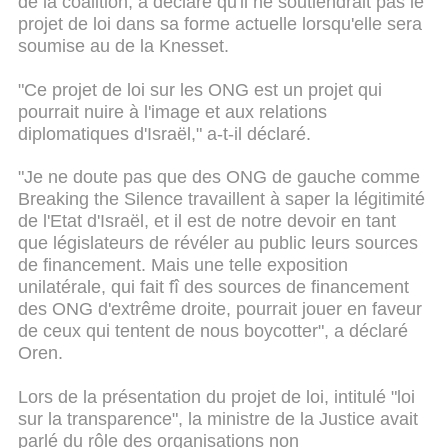
de la coalition, a déclaré qu'il ne soutiendrait pas le
projet de loi dans sa forme actuelle lorsqu'elle sera
soumise au de la Knesset.
"Ce projet de loi sur les ONG est un projet qui
pourrait nuire à l'image et aux relations
diplomatiques d'Israël," a-t-il déclaré.
"Je ne doute pas que des ONG de gauche comme
Breaking the Silence travaillent à saper la légitimité
de l'Etat d'Israël, et il est de notre devoir en tant
que législateurs de révéler au public leurs sources
de financement. Mais une telle exposition
unilatérale, qui fait fî des sources de financement
des ONG d'extrême droite, pourrait jouer en faveur
de ceux qui tentent de nous boycotter", a déclaré
Oren.
Lors de la présentation du projet de loi, intitulé "loi
sur la transparence", la ministre de la Justice avait
parlé du rôle des organisations non