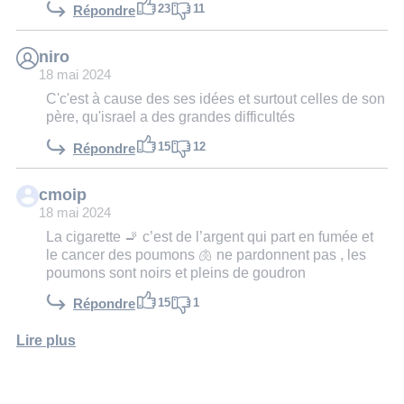
23
11
Répondre
niro
18 mai 2024
C'c'est à cause des ses idées et surtout celles de son
père, qu'israel a des grandes difficultés
15
12
Répondre
cmoip
18 mai 2024
La cigarette 🚬 c’est de l’argent qui part en fumée et
le cancer des poumons 🫁 ne pardonnent pas , les
poumons sont noirs et pleins de goudron
15
1
Répondre
Lire plus