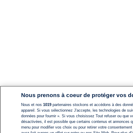
Nous prenons à coeur de protéger vos 
Nous et nos
1019
partenaires stockons et accédons à des données
appareil. Si vous sélectionnez J'accepte, les technologies de suiv
données pour fournir ». Si vous choisissez Tout refuser ou que vo
désactivées, il est possible que certains contenus et annonces q
menu pour modifier vos choix ou pour retirer votre consentement
avez fait aurons un effet sur notre ou nos Site Web. Pour plus d’i