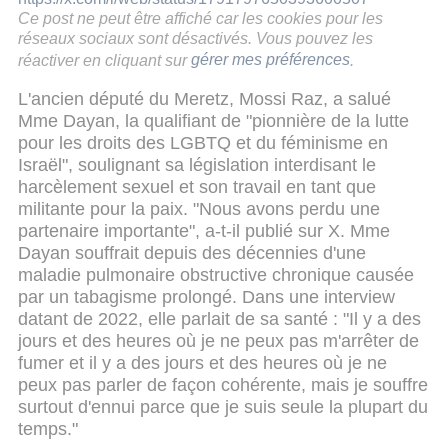
Ce post ne peut être affiché car les cookies pour les
réseaux sociaux sont désactivés. Vous pouvez les
réactiver en cliquant sur
gérer mes préférences
.
L'ancien député du Meretz, Mossi Raz, a salué
Mme Dayan, la qualifiant de "pionnière de la lutte
pour les droits des LGBTQ et du féminisme en
Israël", soulignant sa législation interdisant le
harcèlement sexuel et son travail en tant que
militante pour la paix. "Nous avons perdu une
partenaire importante", a-t-il publié sur X. Mme
Dayan souffrait depuis des décennies d'une
maladie pulmonaire obstructive chronique causée
par un tabagisme prolongé. Dans une interview
datant de 2022, elle parlait de sa santé : "Il y a des
jours et des heures où je ne peux pas m'arrêter de
fumer et il y a des jours et des heures où je ne
peux pas parler de façon cohérente, mais je souffre
surtout d'ennui parce que je suis seule la plupart du
temps."