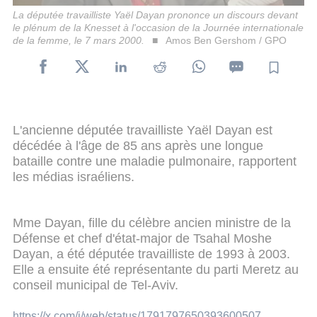
La députée travailliste Yaël Dayan prononce un discours devant
le plénum de la Knesset à l'occasion de la Journée internationale
de la femme, le 7 mars 2000.
Amos Ben Gershom / GPO
L'ancienne députée travailliste Yaël Dayan est
décédée à l'âge de 85 ans après une longue
bataille contre une maladie pulmonaire, rapportent
les médias israéliens.
Mme Dayan, fille du célèbre ancien ministre de la
Défense et chef d'état-major de Tsahal Moshe
Dayan, a été députée travailliste de 1993 à 2003.
Elle a ensuite été représentante du parti Meretz au
conseil municipal de Tel-Aviv.
https://x.com/i/web/status/1791797650393600507