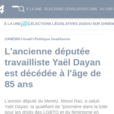
À LA UNE
ÉLECTIONS LÉGISLATIVES 2026
VU SUR 
À LA UNE
ÉLECTIONS LÉGISLATIVES 2026
VU SUR I24NE
i24NEWS
Israël
Politique Israélienne
L'ancienne députée
travailliste Yaël Dayan
est décédée à l'âge de
85 ans
L'ancien député du Meretz, Mossi Raz, a salué
Yaël Dayan, la qualifiant de "pionnière dans la lutte
pour les droits des LGBTQ et du féminisme en