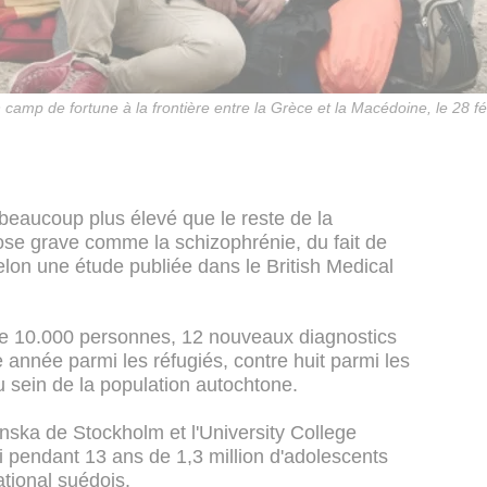
camp de fortune à la frontière entre la Grèce et la Macédoine, le 28 f
beaucoup plus élevé que le reste de la
hose grave comme la schizophrénie, du fait de
lon une étude publiée dans le British Medical
de 10.000 personnes, 12 nouveaux diagnostics
 année parmi les réfugiés, contre huit parmi les
 sein de la population autochtone.
olinska de Stockholm et l'University College
i pendant 13 ans de 1,3 million d'adolescents
ational suédois.