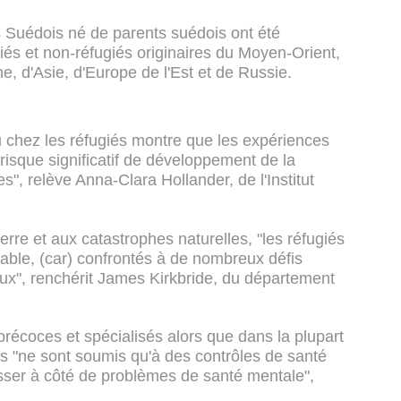
 Suédois né de parents suédois ont été
és et non-réfugiés originaires du Moyen-Orient,
e, d'Asie, d'Europe de l'Est et de Russie.
 chez les réfugiés montre que les expériences
 risque significatif de développement de la
", relève Anna-Clara Hollander, de l'Institut
rre et aux catastrophes naturelles, "les réfugiés
able, (car) confrontés à de nombreux défis
x", renchérit James Kirkbride, du département
récoces et spécialisés alors que dans la plupart
iés "ne sont soumis qu'à des contrôles de santé
sser à côté de problèmes de santé mentale",