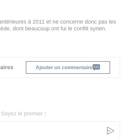
 antérieures à 2011 et ne concerne donc pas les
e, dont beaucoup ont fui le conflit syrien.
aires
Ajouter un commentaire
Soyez le premier !