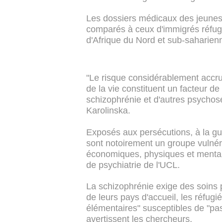
Les dossiers médicaux des jeunes
comparés à ceux d'immigrés réfugi
d'Afrique du Nord et sub-saharienn
"Le risque considérablement accru
de la vie constituent un facteur de
schizophrénie et d'autres psychoses
Karolinska.
Exposés aux persécutions, à la gue
sont notoirement un groupe vulnér
économiques, physiques et mentau
de psychiatrie de l'UCL.
La schizophrénie exige des soins p
de leurs pays d'accueil, les réfug
élémentaires" susceptibles de "pa
avertissent les chercheurs.