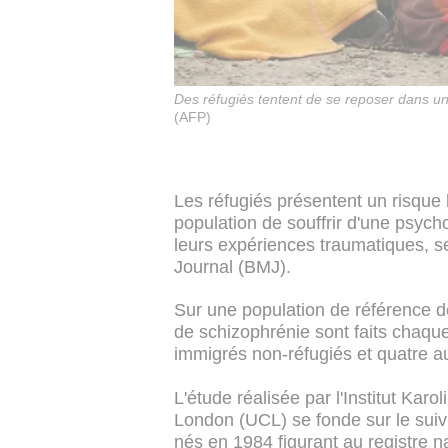
Des réfugiés tentent de se reposer dans un 
(AFP)
Les réfugiés présentent un risque 
population de souffrir d'une psyc
leurs expériences traumatiques, se
Journal (BMJ).
Sur une population de référence 
de schizophrénie sont faits chaque
immigrés non-réfugiés et quatre au
L'étude réalisée par l'Institut Kar
London (UCL) se fonde sur le suiv
nés en 1984 figurant au registre n