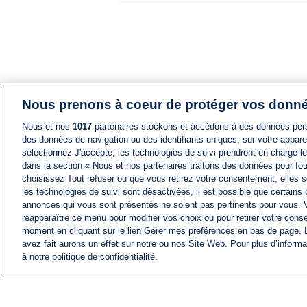
Nous prenons à coeur de protéger vos donn
Nous et nos
1017
partenaires stockons et accédons à des données pers
des données de navigation ou des identifiants uniques, sur votre appare
sélectionnez J'accepte, les technologies de suivi prendront en charge les
dans la section « Nous et nos partenaires traitons des données pour fou
choisissez Tout refuser ou que vous retirez votre consentement, elles s
les technologies de suivi sont désactivées, il est possible que certains
annonces qui vous sont présentés ne soient pas pertinents pour vous. 
réapparaître ce menu pour modifier vos choix ou pour retirer votre cons
moment en cliquant sur le lien Gérer mes préférences en bas de page.
avez fait aurons un effet sur notre ou nos Site Web. Pour plus d’informa
à notre politique de confidentialité.
ACTU
FIL INFO