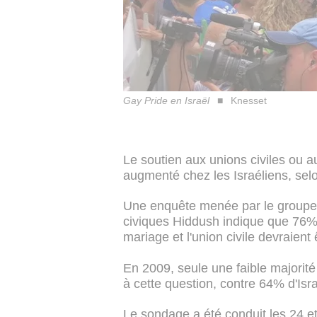
Gay Pride en Israël
Knesset
Le soutien aux unions civiles ou
augmenté chez les Israéliens, sel
Une enquête menée par le groupe dé
civiques Hiddush indique que 76%
mariage et l'union civile devraien
En 2009, seule une faible majorité 
à cette question, contre 64% d'Isr
Le sondage a été conduit les 24 e