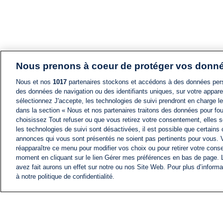
Nous prenons à coeur de protéger vos donn
Nous et nos
1017
partenaires stockons et accédons à des données pers
des données de navigation ou des identifiants uniques, sur votre appare
sélectionnez J'accepte, les technologies de suivi prendront en charge les
dans la section « Nous et nos partenaires traitons des données pour fou
choisissez Tout refuser ou que vous retirez votre consentement, elles s
les technologies de suivi sont désactivées, il est possible que certains
annonces qui vous sont présentés ne soient pas pertinents pour vous. 
réapparaître ce menu pour modifier vos choix ou pour retirer votre cons
moment en cliquant sur le lien Gérer mes préférences en bas de page.
avez fait aurons un effet sur notre ou nos Site Web. Pour plus d’informa
à notre politique de confidentialité.
ACTU
FIL INFO