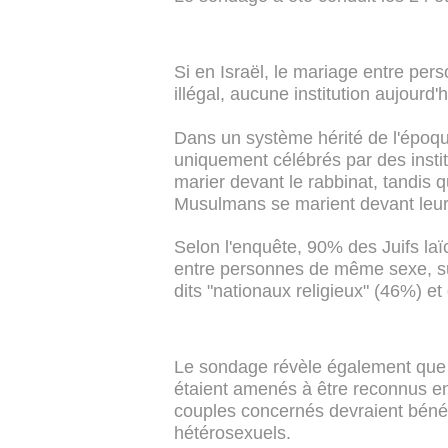
Si en Israël, le mariage entre p
illégal, aucune institution aujourd'h
Dans un système hérité de l'époqu
uniquement célébrés par des institu
marier devant le rabbinat, tandis q
Musulmans se marient devant leurs
Selon l'enquête, 90% des Juifs laï
entre personnes de même sexe, suiv
dits "nationaux religieux" (46%) et
Le sondage révèle également que s
étaient amenés à être reconnus en
couples concernés devraient béné
hétérosexuels.