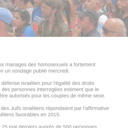
 aux mariages des homosexuels a fortement
on un sondage publié mercredi.
fense israélien pour l'égalité des droits
 des personnes interrogées estiment que le
t être autorisés pour les couples de même sexe.
des Juifs israéliens répondaient par l'affirmative
aéliens favorables en 2015.
t 25 mai derniers auprès de 500 personnes.