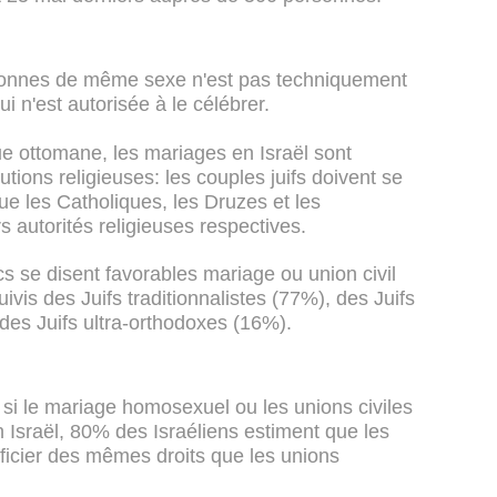
ersonnes de même sexe n'est pas techniquement
ui n'est autorisée à le célébrer.
e ottomane, les mariages en Israël sont
tions religieuses: les couples juifs doivent se
ue les Catholiques, les Druzes et les
 autorités religieuses respectives.
cs se disent favorables mariage ou union civil
is des Juifs traditionnalistes (77%), des Juifs
 des Juifs ultra-orthodoxes (16%).
i le mariage homosexuel ou les unions civiles
 Israël, 80% des Israéliens estiment que les
ficier des mêmes droits que les unions